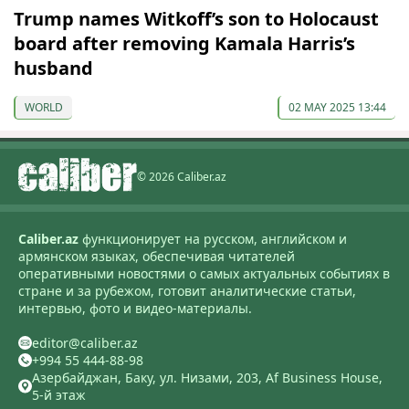
Trump names Witkoff’s son to Holocaust
board after removing Kamala Harris’s
husband
WORLD
02 MAY 2025 13:44
© 2026 Caliber.az
Caliber.az
функционирует на русском, английском и
армянском языках, обеспечивая читателей
оперативными новостями о самых актуальных событиях в
стране и за рубежом, готовит аналитические статьи,
интервью, фото и видео-материалы.
editor@caliber.az
+994 55 444-88-98
Азербайджан, Баку, ул. Низами, 203, Af Business House,
5-й этаж