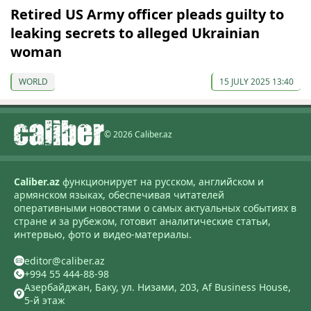
Retired US Army officer pleads guilty to
leaking secrets to alleged Ukrainian
woman
WORLD
15 JULY 2025 13:40
© 2026 Caliber.az
Caliber.az
функционирует на русском, английском и
армянском языках, обеспечивая читателей
оперативными новостями о самых актуальных событиях в
стране и за рубежом, готовит аналитические статьи,
интервью, фото и видео-материалы.
editor@caliber.az
+994 55 444-88-98
Азербайджан, Баку, ул. Низами, 203, Af Business House,
5-й этаж