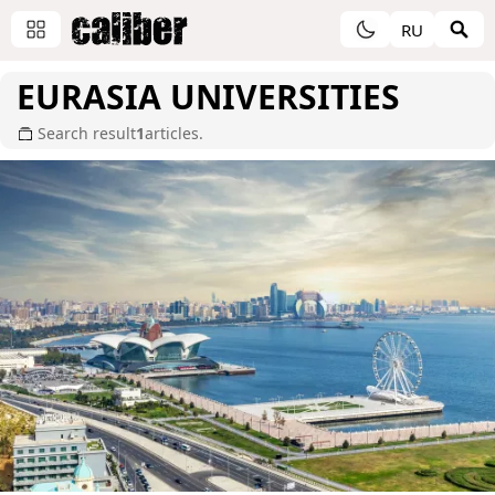
RU
EURASIA UNIVERSITIES
Search result
1
articles.