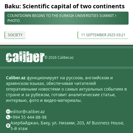
Baku: Scientific capital of two continents
COUNTDOWN BEGINS TO THE EURASIA UNIVERSITIES SUMMIT /
PHOTO
SOCIETY
11 SEPTEMBER 2025 03:21
© 2026 Caliber.az
Caliber.az
функционирует на русском, английском и
армянском языках, обеспечивая читателей
оперативными новостями о самых актуальных событиях в
стране и за рубежом, готовит аналитические статьи,
интервью, фото и видео-материалы.
editor@caliber.az
+994 55 444-88-98
Азербайджан, Баку, ул. Низами, 203, Af Business House,
5-й этаж