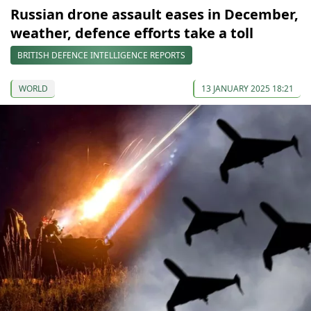
Russian drone assault eases in December,
weather, defence efforts take a toll
BRITISH DEFENCE INTELLIGENCE REPORTS
WORLD
13 JANUARY 2025 18:21