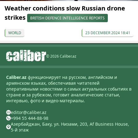
Weather conditions slow Russian drone
strikes
BRITISH DEFENCE INTELLIGENCE REPORTS
WORLD
23 DECEMBER 2024 18:41
© 2026 Caliber.az
Caliber.az
функционирует на русском, английском и
армянском языках, обеспечивая читателей
оперативными новостями о самых актуальных событиях в
стране и за рубежом, готовит аналитические статьи,
интервью, фото и видео-материалы.
editor@caliber.az
+994 55 444-88-98
Азербайджан, Баку, ул. Низами, 203, Af Business House,
5-й этаж