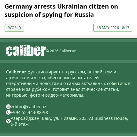
Germany arrests Ukrainian citizen on
suspicion of spying for Russia
WORLD
15 MAY 2026 18:17
© 2026 Caliber.az
Caliber.az
функционирует на русском, английском и
армянском языках, обеспечивая читателей
оперативными новостями о самых актуальных событиях в
стране и за рубежом, готовит аналитические статьи,
интервью, фото и видео-материалы.
editor@caliber.az
+994 55 444-88-98
Азербайджан, Баку, ул. Низами, 203, Af Business House,
5-й этаж