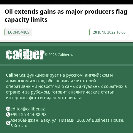
Oil extends gains as major producers flag
capacity limits
ECONOMICS
28 JUNE 2022 10:00
© 2026 Caliber.az
Caliber.az
функционирует на русском, английском и
армянском языках, обеспечивая читателей
оперативными новостями о самых актуальных событиях в
стране и за рубежом, готовит аналитические статьи,
интервью, фото и видео-материалы.
editor@caliber.az
+994 55 444-88-98
Азербайджан, Баку, ул. Низами, 203, Af Business House,
5-й этаж