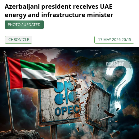
Azerbaijani president receives UAE
energy and infrastructure minister
PHOTO / UPDATED
CHRONICLE
17 MAY 2026 20:15