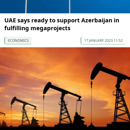
UAE says ready to support Azerbaijan in
fulfilling megaprojects
ECONOMICS
17 JANUARY 2023 11:52