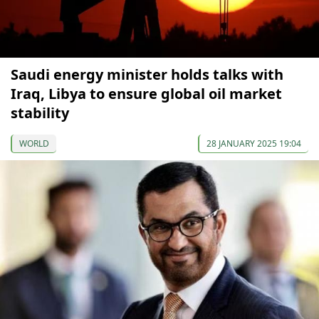
Saudi energy minister holds talks with
Iraq, Libya to ensure global oil market
stability
WORLD
28 JANUARY 2025 19:04