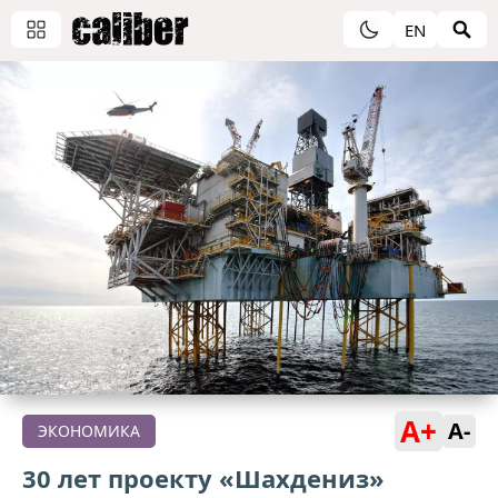
EN
A+
A-
ЭКОНОМИКА
30 лет проекту «Шахдениз»