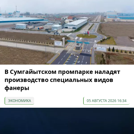
В Сумгайытском промпарке наладят
производство специальных видов
фанеры
ЭКОНОМИКА
05 АВГУСТА 2026 16:34