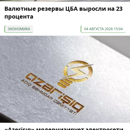
Валютные резервы ЦБА выросли на 23
процента
ЭКОНОМИКА
04 АВГУСТА 2026 15:04
«Azerişıq» модернизирует электросети