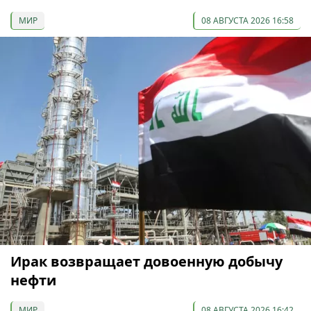
МИР
08 АВГУСТА 2026 16:58
Ирак возвращает довоенную добычу
нефти
МИР
08 АВГУСТА 2026 16:42