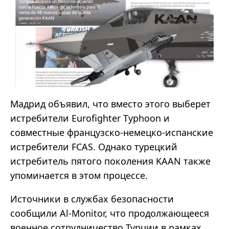
Мадрид объявил, что вместо этого выберет
истребители Eurofighter Typhoon и
совместные французско-немецко-испанские
истребители FCAS. Однако турецкий
истребитель пятого поколения KAAN также
упоминается в этом процессе.
Источники в службах безопасности
сообщили Al-Monitor, что продолжающееся
военное сотрудничество Турции в рамках