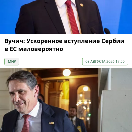
Вучич: Ускоренное вступление Сербии
в ЕС маловероятно
МИР
08 АВГУСТА 2026 17:50