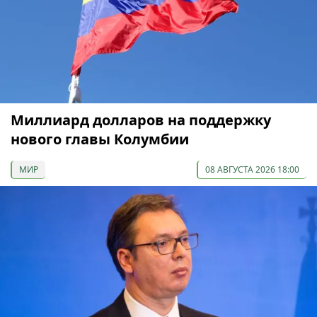
Миллиард долларов на поддержку
нового главы Колумбии
МИР
08 АВГУСТА 2026 18:00