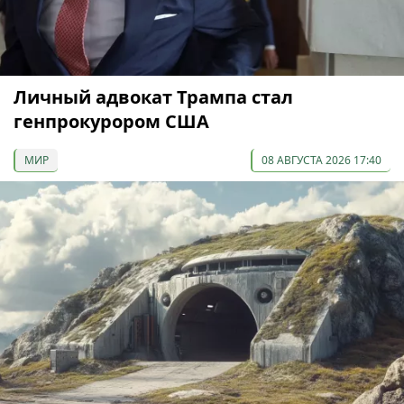
Личный адвокат Трампа стал
генпрокурором США
МИР
08 АВГУСТА 2026 17:40