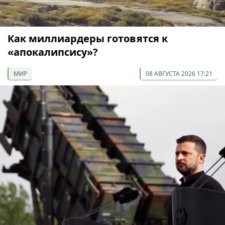
Как миллиардеры готовятся к
«апокалипсису»?
МИР
08 АВГУСТА 2026 17:21