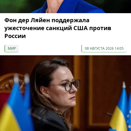
Фон дер Ляйен поддержала
ужесточение санкций США против
России
МИР
08 АВГУСТА 2026 14:05