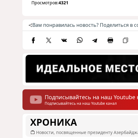
Просмотров:
4321
Вам понравилась новость? Поделиться в с
Подписывайтесь на наш Youtube 
Подписывайтесь на наш Youtube канал
ХРОНИКА
Новости, посвященные президенту Азербайдж