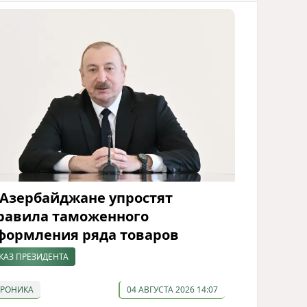
 Азербайджане упростят
равила таможенного
формления ряда товаров
КАЗ ПРЕЗИДЕНТА
ХРОНИКА
04 АВГУСТА 2026 14:07