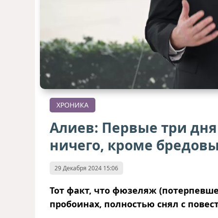
ХРОНИКА
Алиев: Первые три дня
ничего, кроме бредов
29 Декабря 2024 15:06
Тот факт, что фюзеляж (потерпевш
пробоинах, полностью снял с повес