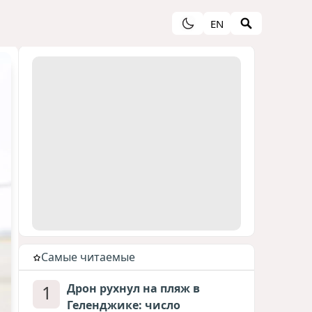
EN
Cамые читаемые
1
Дрон рухнул на пляж в
Геленджике: число