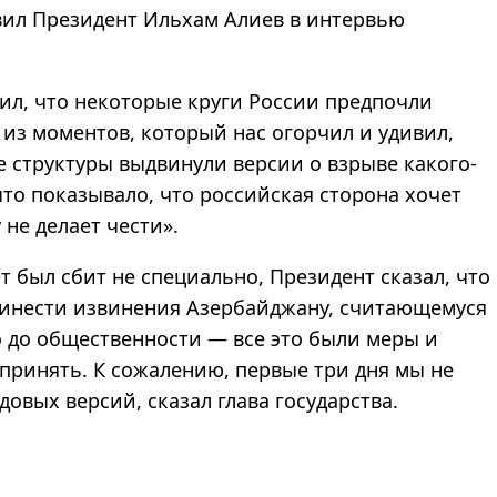
явил Президент Ильхам Алиев в интервью
тил, что некоторые круги России предпочли
из моментов, который нас огорчил и удивил,
 структуры выдвинули версии о взрыве какого-
рыто показывало, что российская сторона хочет
 не делает чести».
т был сбит не специально, Президент сказал, что
ринести извинения Азербайджану, считающемуся
о до общественности
—
все это были меры и
принять. К сожалению, первые три дня мы не
овых версий, сказал глава государства.