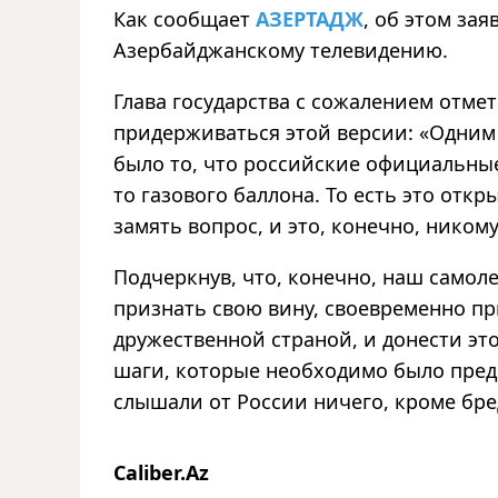
Как сообщает
АЗЕРТАДЖ
, об этом за
Азербайджанскому телевидению.
Глава государства с сожалением отме
придерживаться этой версии: «Одним 
было то, что российские официальные
то газового баллона. То есть это отк
замять вопрос, и это, конечно, никому
Подчеркнув, что, конечно, наш самоле
признать свою вину, своевременно п
дружественной страной, и донести эт
шаги, которые необходимо было пред
слышали от России ничего, кроме бред
Caliber.Az