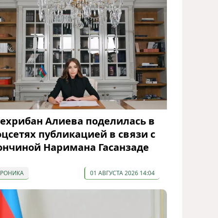
ехрибан Алиева поделилась в
оцсетях публикацией в связи с
ончиной Наримана Гасанзаде
ХРОНИКА
01 АВГУСТА 2026 14:04