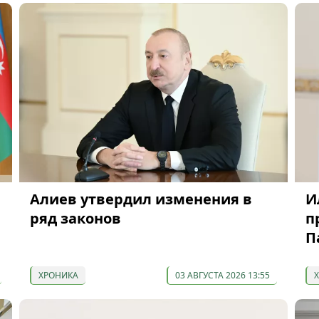
Алиев утвердил изменения в
И
ряд законов
п
П
ХРОНИКА
03 АВГУСТА 2026 13:55