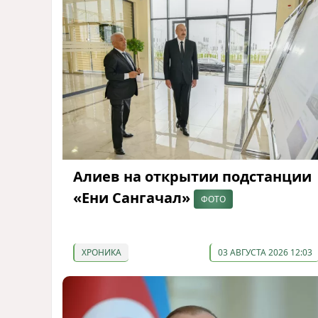
Алиев на открытии подстанции
«Ени Сангачал»
ФОТО
ХРОНИКА
03 АВГУСТА 2026 12:03