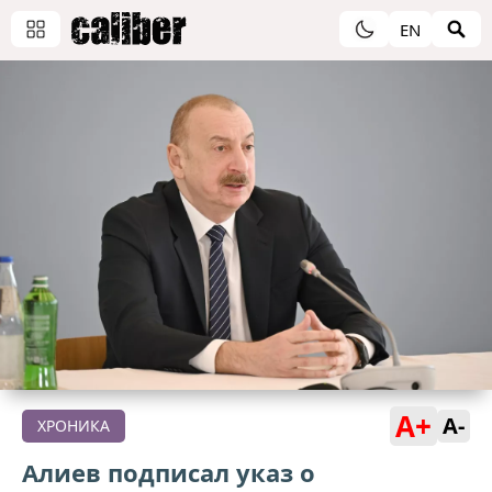
EN
A+
A-
ХРОНИКА
Алиев подписал указ о