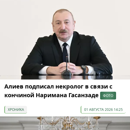
Алиев подписал некролог в связи с
кончиной Наримана Гасанзаде
ФОТО
ХРОНИКА
01 АВГУСТА 2026 14:25