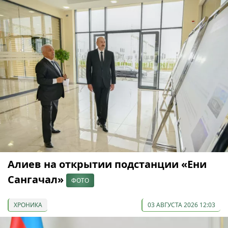
Алиев на открытии подстанции «Ени
Сангачал»
ФОТО
ХРОНИКА
03 АВГУСТА 2026 12:03