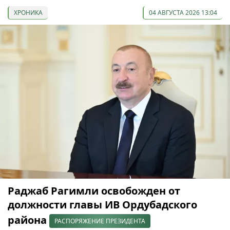
ХРОНИКА
04 АВГУСТА 2026 13:04
Раджаб Рагимли освобожден от
должности главы ИВ Ордубадского
района
РАСПОРЯЖЕНИЕ ПРЕЗИДЕНТА