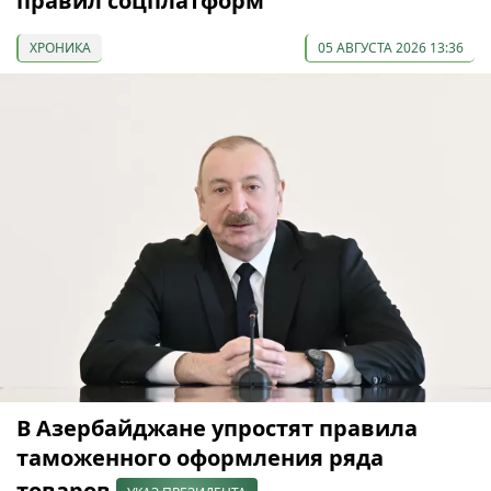
правил соцплатформ
ХРОНИКА
05 АВГУСТА 2026 13:36
В Азербайджане упростят правила
таможенного оформления ряда
товаров