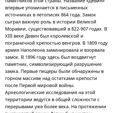
памятников этой страны. Название «Девин»
впервые упоминается в письменных
источниках в летописях 864 года. Замок
сыграл важную роль в истории Великой
Моравии, существовавшей в 822-907 годах. В
XIII веке Девин был королевской и
пограничной крепостью венгров. В 1809 году
армия Наполеона заминировала и взорвала
замок. В 1896 году здесь был воздвигнут
памятник, символизирующий разрушение
замка. Первые пещеры были обнаружены в
горном массиве над остатками крепости
после Первой мировой войны.
Археологические исследования на этой
территории ведутся в общей сложности с
перерывами уже более века. На протяжении