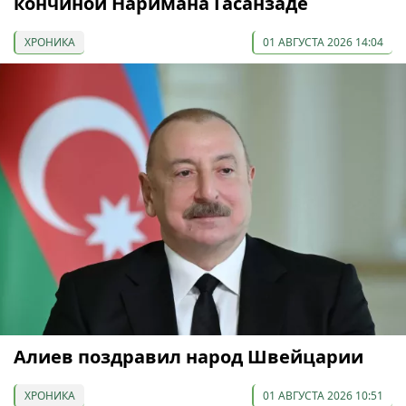
кончиной Наримана Гасанзаде
ХРОНИКА
01 АВГУСТА 2026 14:04
Алиев поздравил народ Швейцарии
ХРОНИКА
01 АВГУСТА 2026 10:51