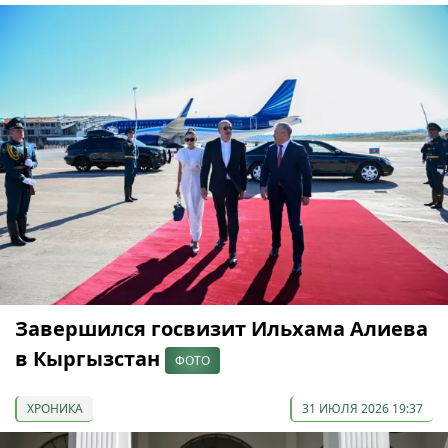
Завершился госвизит Ильхама Алиева
в Кыргызстан
ФОТО
ХРОНИКА
31 ИЮЛЯ 2026 19:37