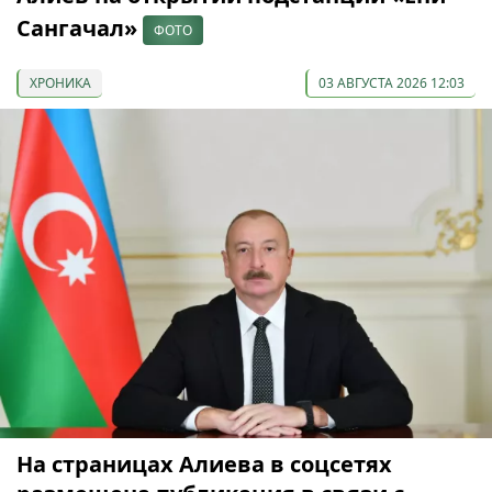
Сангачал»
ФОТО
ХРОНИКА
03 АВГУСТА 2026 12:03
На страницах Алиева в соцсетях