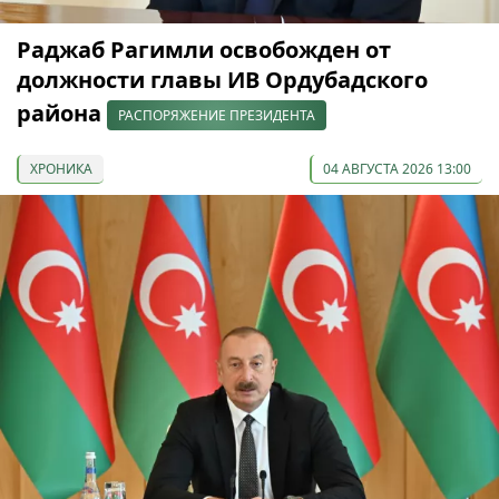
Раджаб Рагимли освобожден от
должности главы ИВ Ордубадского
района
РАСПОРЯЖЕНИЕ ПРЕЗИДЕНТА
ХРОНИКА
04 АВГУСТА 2026 13:00