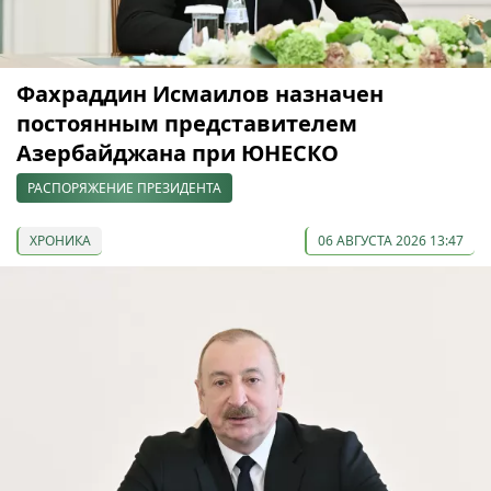
Фахраддин Исмаилов назначен
постоянным представителем
Азербайджана при ЮНЕСКО
РАСПОРЯЖЕНИЕ ПРЕЗИДЕНТА
ХРОНИКА
06 АВГУСТА 2026 13:47