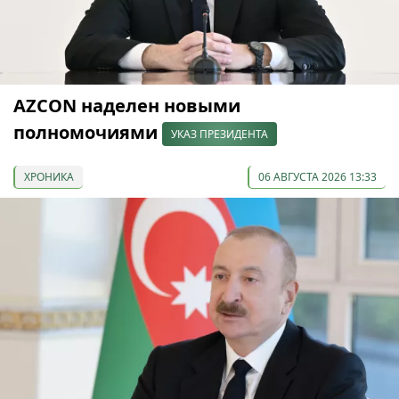
AZCON наделен новыми
полномочиями
УКАЗ ПРЕЗИДЕНТА
ХРОНИКА
06 АВГУСТА 2026 13:33