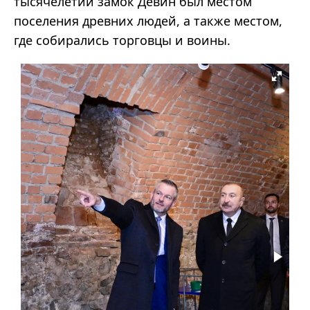
тысячелетий замок Девин был местом
поселения древних людей, а также местом,
где собирались торговцы и воины.