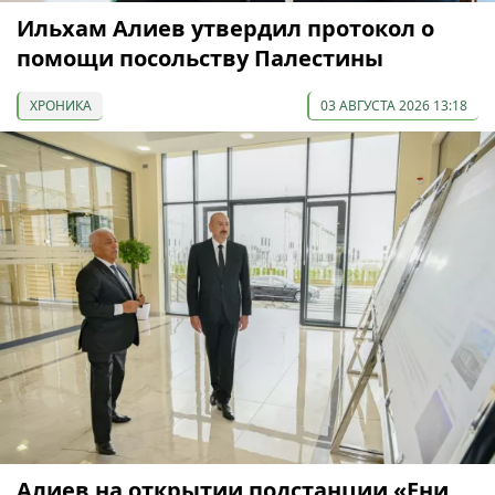
Ильхам Алиев утвердил протокол о
помощи посольству Палестины
ХРОНИКА
03 АВГУСТА 2026 13:18
Алиев на открытии подстанции «Ени