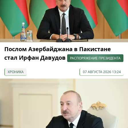
Послом Азербайджана в Пакистане
стал Ирфан Давудов
РАСПОРЯЖЕНИЕ ПРЕЗИДЕНТА
ХРОНИКА
07 АВГУСТА 2026 13:24