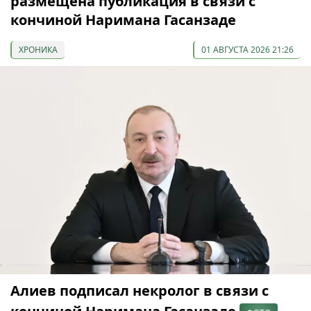
размещена публикация в связи с
кончиной Наримана Гасанзаде
ХРОНИКА
01 АВГУСТА 2026 21:26
Алиев подписал некролог в связи с