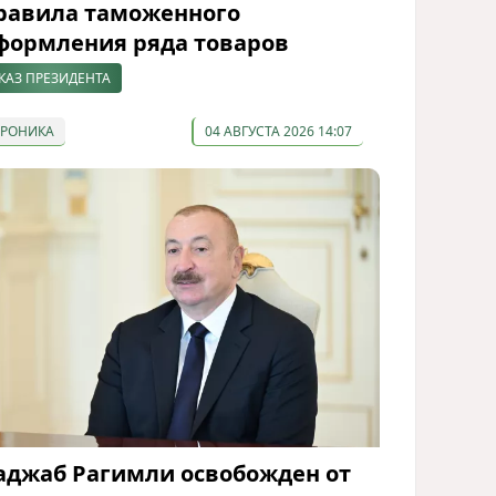
равила таможенного
формления ряда товаров
КАЗ ПРЕЗИДЕНТА
ХРОНИКА
04 АВГУСТА 2026 14:07
аджаб Рагимли освобожден от