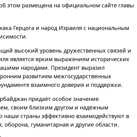
об этом размещена на официальном сайте главы
хака Герцога и народ Израиля с национальным
висимости.
ющий высокий уровень дружественных связей и
иля является ярким выражением исторических
нашими народами. Президент выразил
оронним развитием межгосударственных
ундаменте взаимного доверия и поддержки.
зербайджан придаёт особое значение
ем, своим близким другом и надёжным
то наши страны эффективно взаимодействуют в
я, оборона, гуманитарная и другие области.