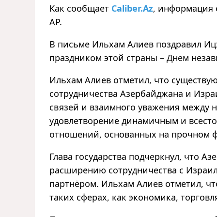
Как сообщает
Caliber.Az
, информация 
АР.
В письме Ильхам Алиев поздравил Иц
праздником этой страны – Днем неза
Ильхам Алиев отметил, что существу
сотрудничества Азербайджана и Изра
связей и взаимного уважения между 
удовлетворение динамичным и всест
отношений, основанных на прочном ф
Глава государства подчеркнул, что А
расширению сотрудничества с Израил
партнёром. Ильхам Алиев отметил, ч
таких сферах, как экономика, торговл