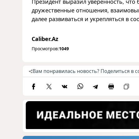
Президент выразил уверенность, что
дружественные отношения, взаимовыг
далее развиваться и укрепляться в со
Caliber.Az
Просмотров:
1049
Вам понравилась новость? Поделиться в с