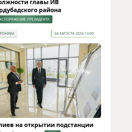
олжности главы ИВ
рдубадского района
АСПОРЯЖЕНИЕ ПРЕЗИДЕНТА
ХРОНИКА
04 АВГУСТА 2026 13:00
лиев на открытии подстанции