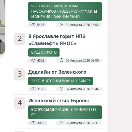
ЧЕГО ЖДАТЬ МИЛЛИОНАМ
ПАССАЖИРОВ «ПОДЗЕМКИ»? / ФАКТЫ
И МНЕНИЯ / ОФИЦИАЛЬНО
5423
04 Августа 2026 13:03
2
В Ярославле горит НПЗ
«Славнефть-ЯНОС»
ВИДЕО / ФОТО
4502
06 Августа 2026 09:06
3
Дедлайн от Зеленского
ЗАКОНЧИТСЯ ЛИ ВОЙНА К ЗИМЕ?
3106
04 Августа 2026 19:46
4
Испанский стык Европы
ВОПРОСЫ МИГРАЦИИ В ПРИОРИТЕТЕ
ЕС
3032
04 Августа 2026 17:31