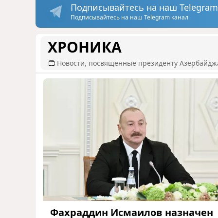
Подписывайтесь на наш Telegram
Подписывайтесь на наш Telegram канал
ХРОНИКА
Новости, посвященные президенту Азербайдж
Фахраддин Исмаилов назначен