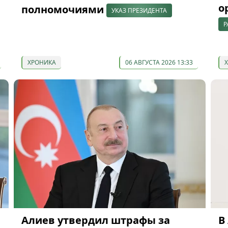
о
полномочиями
УКАЗ ПРЕЗИДЕНТА
Р
ХРОНИКА
06 АВГУСТА 2026 13:33
Алиев утвердил штрафы за
В