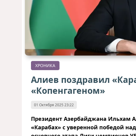
ХРОНИКА
Алиев поздравил «Кара
«Копенгагеном»
01 Октября 2025 23:22
Президент Азербайджана Ильхам А
«Карабах» с уверенной победой над
основного этапа Лиги чемпионов У