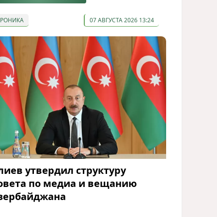
ХРОНИКА
07 АВГУСТА 2026 13:24
лиев утвердил структуру
овета по медиа и вещанию
зербайджана