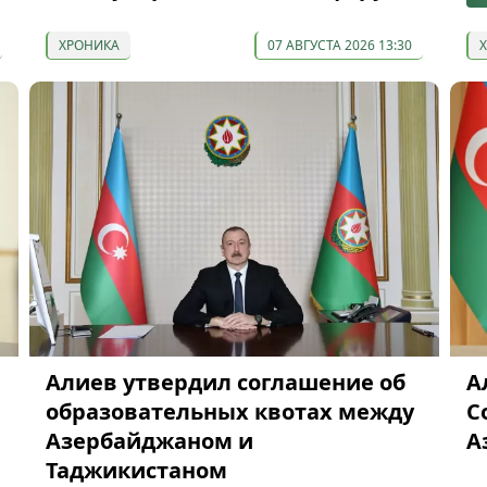
ХРОНИКА
07 АВГУСТА 2026 13:30
Алиев утвердил соглашение об
А
образовательных квотах между
С
Азербайджаном и
А
Таджикистаном