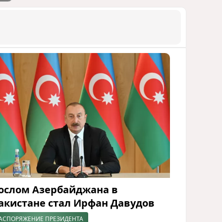
ослом Азербайджана в
акистане стал Ирфан Давудов
АСПОРЯЖЕНИЕ ПРЕЗИДЕНТА