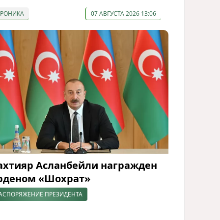
ХРОНИКА
07 АВГУСТА 2026 13:06
ахтияр Асланбейли награжден
рденом «Шохрат»
АСПОРЯЖЕНИЕ ПРЕЗИДЕНТА