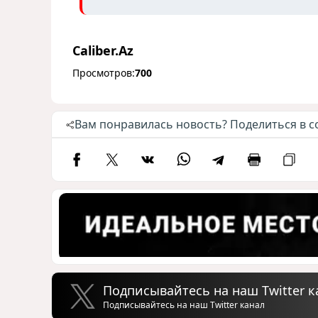
Caliber.Az
Просмотров:
700
Вам понравилась новость? Поделиться в с
Подписывайтесь на наш Twitter к
Подписывайтесь на наш Twitter канал