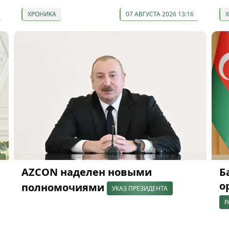
ХРОНИКА
07 АВГУСТА 2026 13:16
AZCON наделен новыми
Б
о
полномочиями
УКАЗ ПРЕЗИДЕНТА
Р