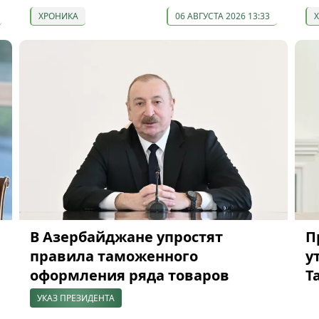
ХРОНИКА
06 АВГУСТА 2026 13:33
В Азербайджане упростят
П
правила таможенного
у
оформления ряда товаров
Т
УКАЗ ПРЕЗИДЕНТА