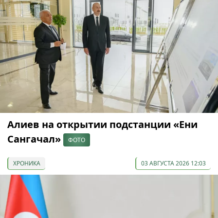
Алиев на открытии подстанции «Ени
Сангачал»
ФОТО
ХРОНИКА
03 АВГУСТА 2026 12:03