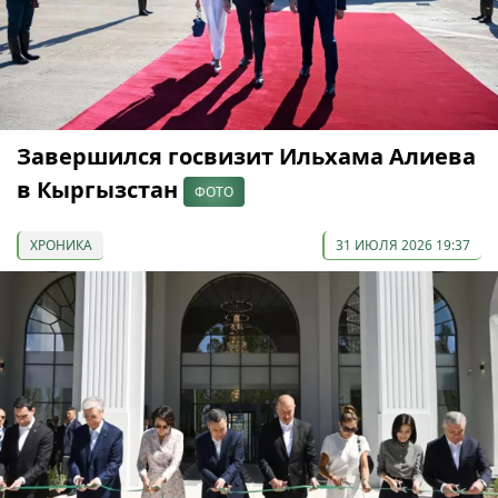
Завершился госвизит Ильхама Алиева
в Кыргызстан
ФОТО
ХРОНИКА
31 ИЮЛЯ 2026 19:37