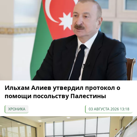
Ильхам Алиев утвердил протокол о
помощи посольству Палестины
ХРОНИКА
03 АВГУСТА 2026 13:18