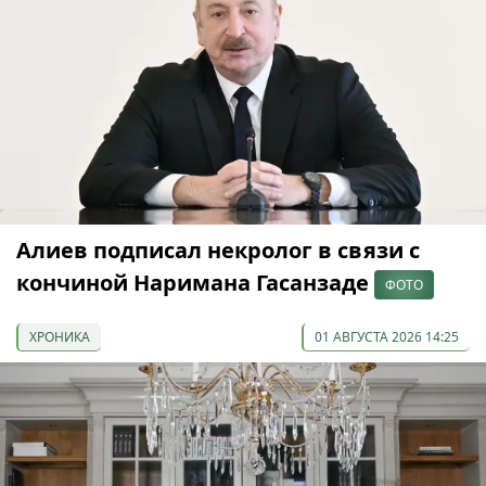
Алиев подписал некролог в связи с
кончиной Наримана Гасанзаде
ФОТО
ХРОНИКА
01 АВГУСТА 2026 14:25