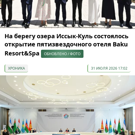
На берегу озера Иссык-Куль состоялось
открытие пятизвездочного отеля Baku
Resort&Spa
ОБНОВЛЕНО / ФОТО
ХРОНИКА
31 ИЮЛЯ 2026 17:02