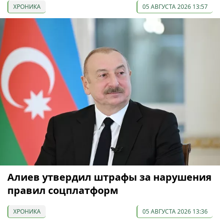
ХРОНИКА
05 АВГУСТА 2026 13:57
Алиев утвердил штрафы за нарушения
правил соцплатформ
ХРОНИКА
05 АВГУСТА 2026 13:36