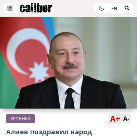
EN
A+
A-
ХРОНИКА
Алиев поздравил народ