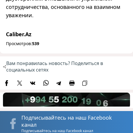
сотрудничества, основанного на взаимном
уважении.
Caliber.Az
Просмотров:
539
Вам понравилась новость? Поделиться в
социальных сетях
Подписывайтесь на наш Facebook
канал
Подписывайтесь на наш Facebook канал