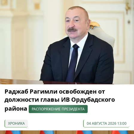
Раджаб Рагимли освобожден от
должности главы ИВ Ордубадского
района
РАСПОРЯЖЕНИЕ ПРЕЗИДЕНТА
ХРОНИКА
04 АВГУСТА 2026 13:00