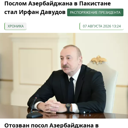
Послом Азербайджана в Пакистане
стал Ирфан Давудов
РАСПОРЯЖЕНИЕ ПРЕЗИДЕНТА
ХРОНИКА
07 АВГУСТА 2026 13:24
Отозван посол Азербайджана в