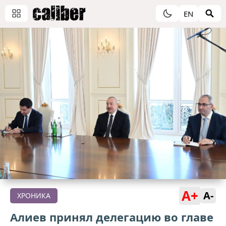
EN
A+
A-
ХРОНИКА
Алиев принял делегацию во главе