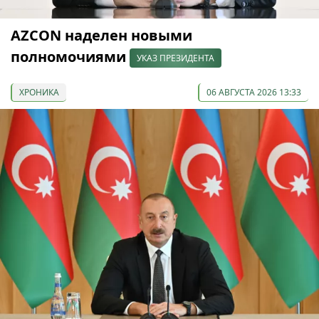
AZCON наделен новыми
полномочиями
УКАЗ ПРЕЗИДЕНТА
ХРОНИКА
06 АВГУСТА 2026 13:33