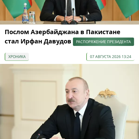
Послом Азербайджана в Пакистане
стал Ирфан Давудов
РАСПОРЯЖЕНИЕ ПРЕЗИДЕНТА
ХРОНИКА
07 АВГУСТА 2026 13:24