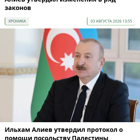
законов
ХРОНИКА
03 АВГУСТА 2026 13:55
Ильхам Алиев утвердил протокол о
помощи посольству Палестины