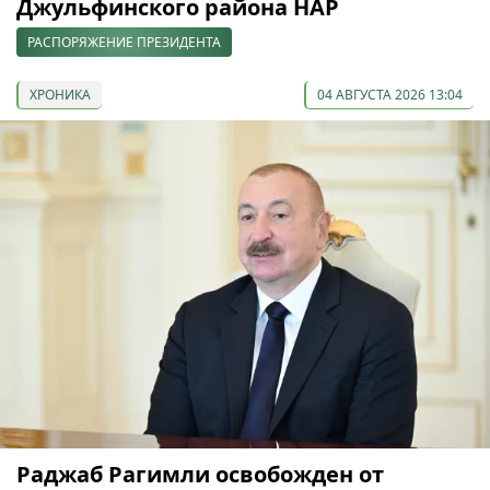
Джульфинского района НАР
РАСПОРЯЖЕНИЕ ПРЕЗИДЕНТА
ХРОНИКА
04 АВГУСТА 2026 13:04
Раджаб Рагимли освобожден от