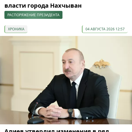
власти города Нахчыван
РАСПОРЯЖЕНИЕ ПРЕЗИДЕНТА
ХРОНИКА
04 АВГУСТА 2026 12:57
Алиев утвердил изменения в ряд