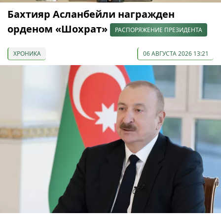
Бахтияр Асланбейли награжден
орденом «Шохрат»
РАСПОРЯЖЕНИЕ ПРЕЗИДЕНТА
ХРОНИКА
06 АВГУСТА 2026 13:21