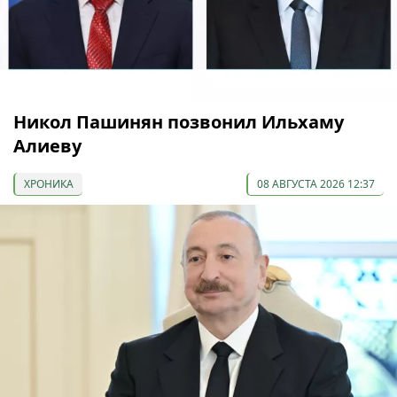
Никол Пашинян позвонил Ильхаму
Алиеву
ХРОНИКА
08 АВГУСТА 2026 12:37