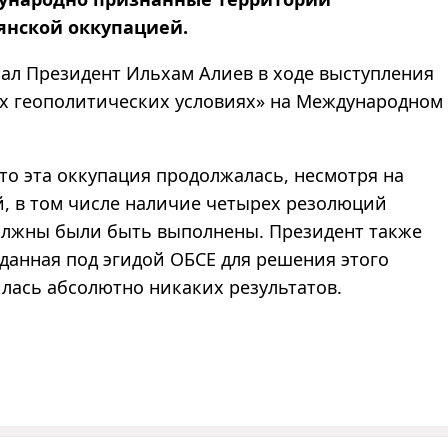
янской оккупацией.
азал Президент Ильхам Алиев в ходе выступления
ых геополитических условиях» на Международном
что эта оккупация продолжалась, несмотря на
, в том числе наличие четырех резолюций
олжны были быть выполнены. Президент также
зданная под эгидой ОБСЕ для решения этого
илась абсолютно никаких результатов.