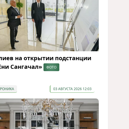
лиев на открытии подстанции
Ени Сангачал»
ФОТО
ХРОНИКА
03 АВГУСТА 2026 12:03