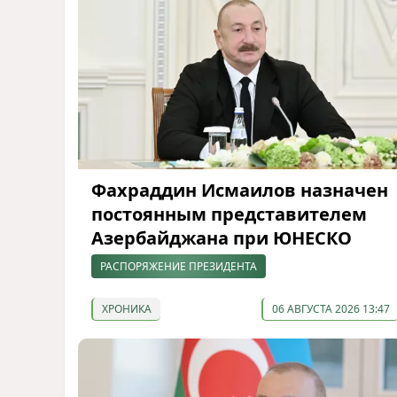
Фахраддин Исмаилов назначен
постоянным представителем
Азербайджана при ЮНЕСКО
РАСПОРЯЖЕНИЕ ПРЕЗИДЕНТА
ХРОНИКА
06 АВГУСТА 2026 13:47