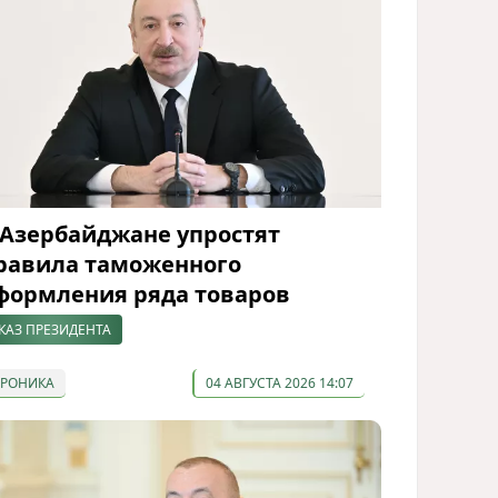
 Азербайджане упростят
равила таможенного
формления ряда товаров
КАЗ ПРЕЗИДЕНТА
ХРОНИКА
04 АВГУСТА 2026 14:07