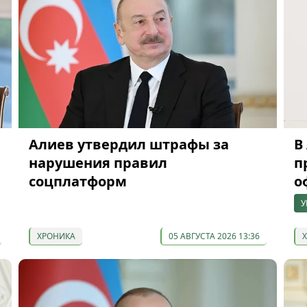
Алиев утвердил штрафы за
В
нарушения правил
п
соцплатформ
о
У
ХРОНИКА
05 АВГУСТА 2026 13:36