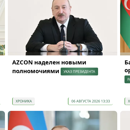
AZCON наделен новыми
Б
о
полномочиями
УКАЗ ПРЕЗИДЕНТА
Р
ХРОНИКА
06 АВГУСТА 2026 13:33