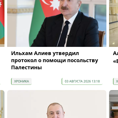
Ильхам Алиев утвердил
А
протокол о помощи посольству
«
Палестины
ХРОНИКА
03 АВГУСТА 2026 13:18