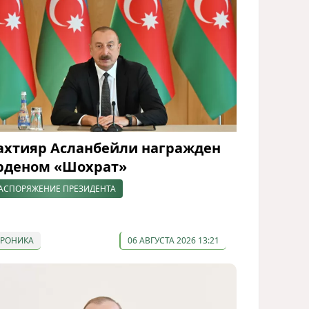
ахтияр Асланбейли награжден
рденом «Шохрат»
АСПОРЯЖЕНИЕ ПРЕЗИДЕНТА
ХРОНИКА
06 АВГУСТА 2026 13:21