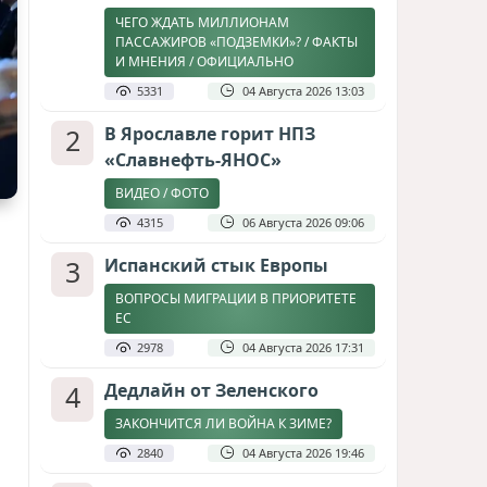
ЧЕГО ЖДАТЬ МИЛЛИОНАМ
ПАССАЖИРОВ «ПОДЗЕМКИ»? / ФАКТЫ
И МНЕНИЯ / ОФИЦИАЛЬНО
5331
04 Августа 2026 13:03
2
В Ярославле горит НПЗ
«Славнефть-ЯНОС»
ВИДЕО / ФОТО
4315
06 Августа 2026 09:06
3
Испанский стык Европы
ВОПРОСЫ МИГРАЦИИ В ПРИОРИТЕТЕ
ЕС
2978
04 Августа 2026 17:31
4
Дедлайн от Зеленского
ЗАКОНЧИТСЯ ЛИ ВОЙНА К ЗИМЕ?
2840
04 Августа 2026 19:46