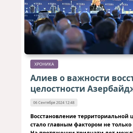
ХРОНИКА
Алиев о важности вос
целостности Азербайд
06 Сентября 2024 12:48
Восстановление территориальной ц
стало главным фактором не только 
На протяжении тридцати лет межд