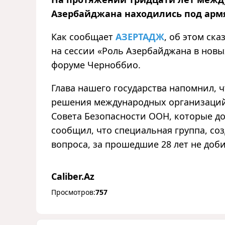
Азербайджана находились под арм
Как сообщает
АЗЕРТАДЖ
, об этом ск
на сессии «Роль Азербайджана в нов
форуме Черноббио.
Глава нашего государства напомнил, 
решения международных организаций
Совета Безопасности ООН, которые д
сообщил, что специальная группа, со
вопроса, за прошедшие 28 лет не доб
Caliber.Az
Просмотров:
757