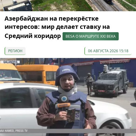
Азербайджан на перекрёстке
интересов: мир делает ставку на
Средний коридор
BESA О МАРШРУТЕ XXI ВЕКА
РЕГИОН
06 АВГУСТА 2026 15:18