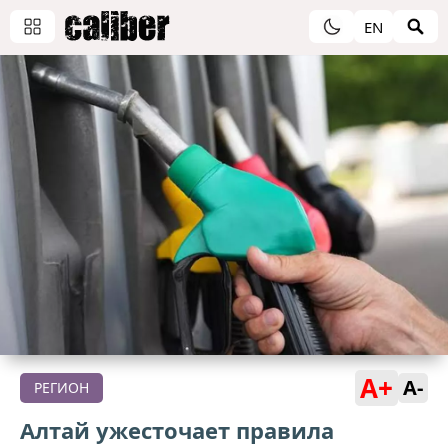
EN
A+
A-
РЕГИОН
Алтай ужесточает правила