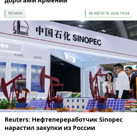
дорогами Армении
РЕГИОН
06 АВГУСТА 2026 19:54
Reuters: Нефтепереработчик Sinopec
нарастил закупки из России