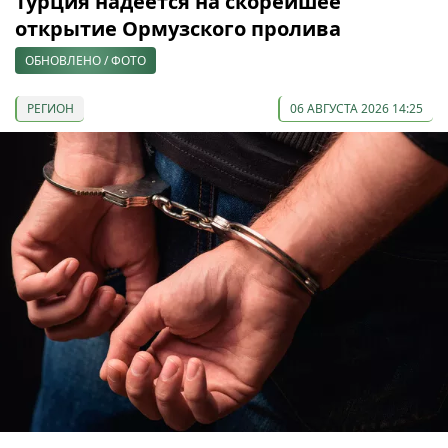
Турция надеется на скорейшее
открытие Ормузского пролива
ОБНОВЛЕНО / ФОТО
РЕГИОН
06 АВГУСТА 2026 14:25