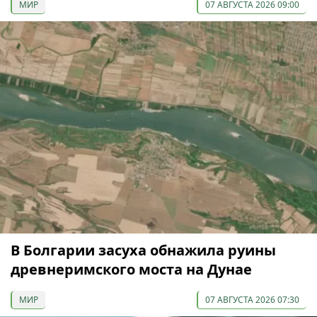
МИР
07 АВГУСТА 2026 09:00
В Болгарии засуха обнажила руины
древнеримского моста на Дунае
МИР
07 АВГУСТА 2026 07:30