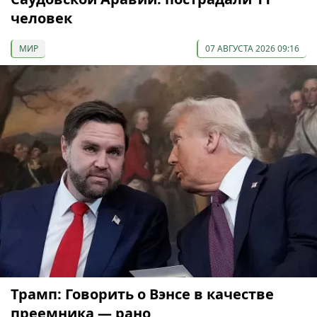
человек
МИР
07 АВГУСТА 2026 09:16
Трамп: Говорить о Вэнсе в качестве
преемника — рано