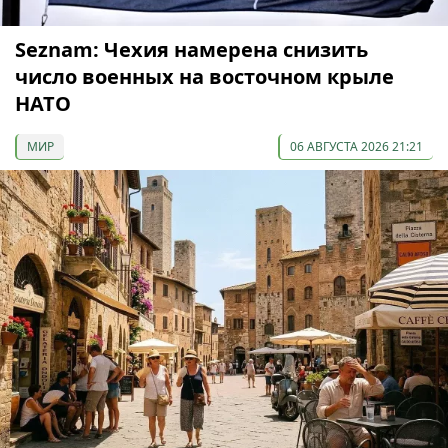
Seznam: Чехия намерена снизить
число военных на восточном крыле
НАТО
МИР
06 АВГУСТА 2026 21:21