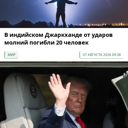
В индийском Джаркханде от ударов
молний погибли 20 человек
МИР
07 АВГУСТА 2026 09:38