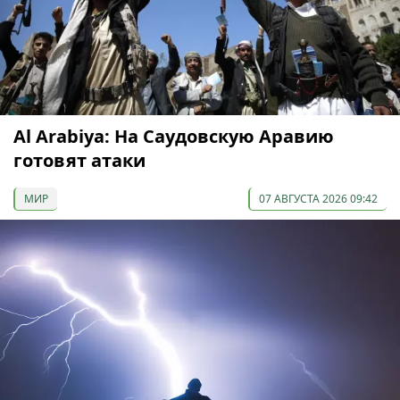
Al Arabiya: На Саудовскую Аравию
готовят атаки
МИР
07 АВГУСТА 2026 09:42