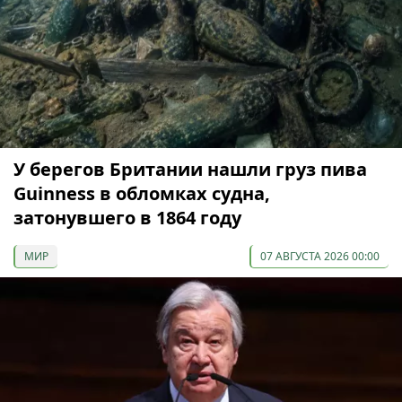
У берегов Британии нашли груз пива
Guinness в обломках судна,
затонувшего в 1864 году
МИР
07 АВГУСТА 2026 00:00