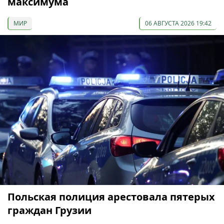
максимума
МИР
06 АВГУСТА 2026 19:42
Польская полиция арестовала пятерых
граждан Грузии