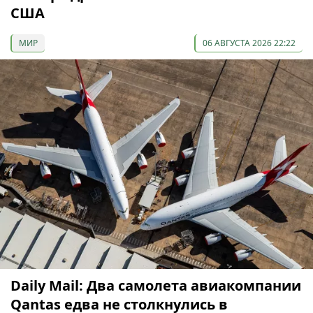
США
МИР
06 АВГУСТА 2026 22:22
Daily Mail: Два самолета авиакомпании
Qantas едва не столкнулись в