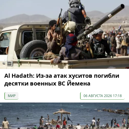
Al Hadath: Из-за атак хуситов погибли
десятки военных ВС Йемена
МИР
06 АВГУСТА 2026 17:18