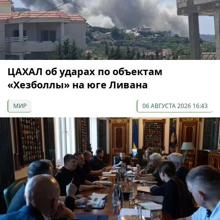
ЦАХАЛ об ударах по объектам
«Хезболлы» на юге Ливана
МИР
06 АВГУСТА 2026 16:43