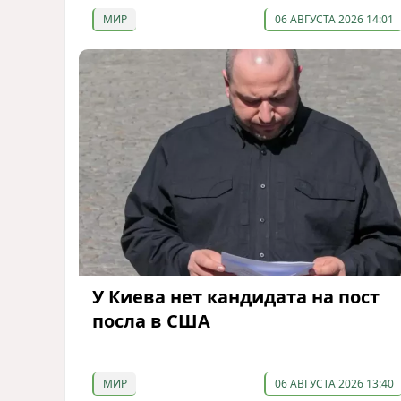
МИР
06 АВГУСТА 2026 14:01
У Киева нет кандидата на пост
посла в США
МИР
06 АВГУСТА 2026 13:40