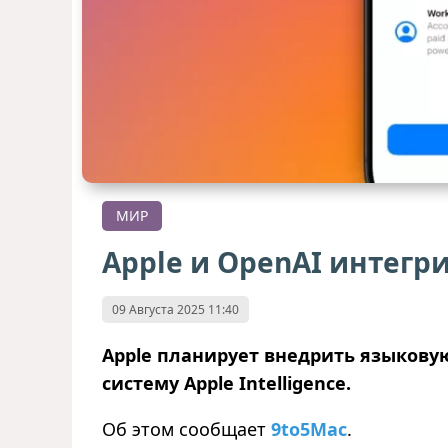
МИР
Apple и OpenAI интегри
09 Августа 2025 11:40
Apple планирует внедрить языковую
систему Apple Intelligence.
Об этом сообщает
9to5Mac
.