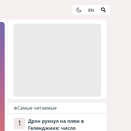
EN
Cамые читаемые
1
Дрон рухнул на пляж в
Геленджике: число