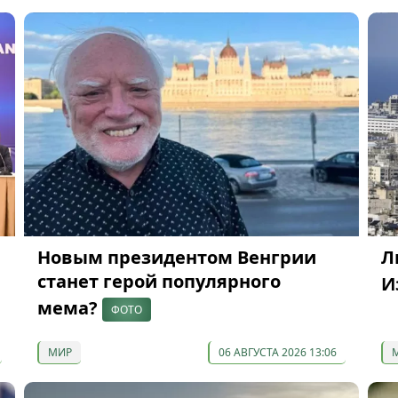
Новым президентом Венгрии
Л
станет герой популярного
И
мема?
ФОТО
МИР
06 АВГУСТА 2026 13:06