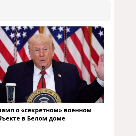
рамп о «секретном» военном
бъекте в Белом доме