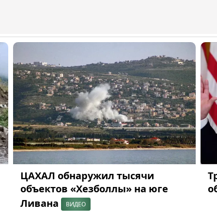
ЦАХАЛ обнаружил тысячи
Т
объектов «Хезболлы» на юге
о
Ливана
ВИДЕО