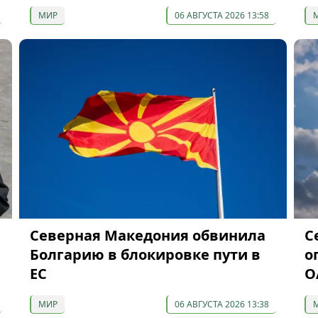
МИР
06 АВГУСТА 2026 13:58
Северная Македония обвинила
С
Болгарию в блокировке пути в
о
ЕС
О
МИР
06 АВГУСТА 2026 13:38