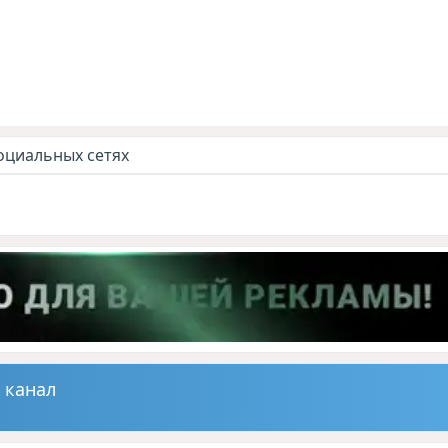
оциальных сетях
 канал