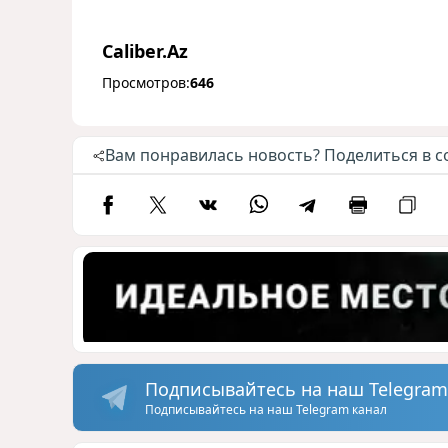
Caliber.Az
Просмотров:
646
Вам понравилась новость? Поделиться в с
Подписывайтесь на наш Telegram
Подписывайтесь на наш Telegram канал