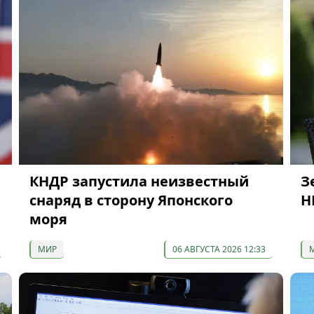
КНДР запустила неизвестный
З
снаряд в сторону Японского
Н
моря
МИР
06 АВГУСТА 2026 12:33