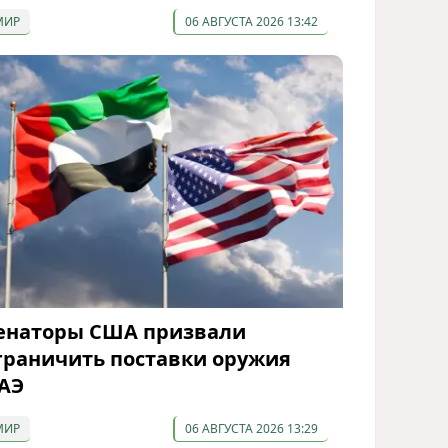
МИР
06 АВГУСТА 2026 13:42
енаторы США призвали
граничить поставки оружия
АЭ
МИР
06 АВГУСТА 2026 13:29