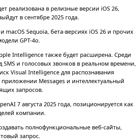
ет реализована в релизные версии iOS 26,
выйдут в сентябре 2025 года.
 и macOS Sequoia, бета-версиях iOS 26 и прочих
 модели GPT-4o.
ple Intelligence также будет расширена. Среди
д SMS и голосовых звонков в реальном времени,
 Visual Intelligence для распознавания
в приложении Messages и интеллектуальный
дящих запросов.
penAI 7 августа 2025 года, позиционируется как
делей компании.
создавать полнофункциональные веб-сайты,
стовый запрос.