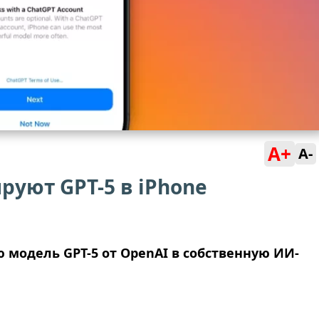
A+
A-
руют GPT-5 в iPhone
 модель GPT-5 от OpenAI в собственную ИИ-