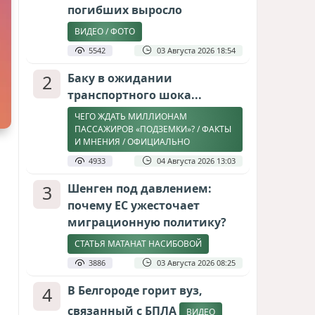
погибших выросло
ВИДЕО / ФОТО
5542
03 Августа 2026 18:54
2
Баку в ожидании
транспортного шока...
ЧЕГО ЖДАТЬ МИЛЛИОНАМ
ПАССАЖИРОВ «ПОДЗЕМКИ»? / ФАКТЫ
И МНЕНИЯ / ОФИЦИАЛЬНО
4933
04 Августа 2026 13:03
3
Шенген под давлением:
почему ЕС ужесточает
миграционную политику?
СТАТЬЯ МАТАНАТ НАСИБОВОЙ
3886
03 Августа 2026 08:25
4
В Белгороде горит вуз,
связанный с БПЛА
ВИДЕО