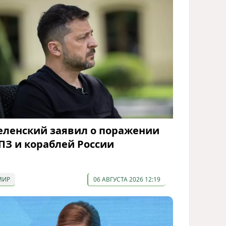
еленский заявил о поражении
ПЗ и кораблей России
МИР
06 АВГУСТА 2026 12:19