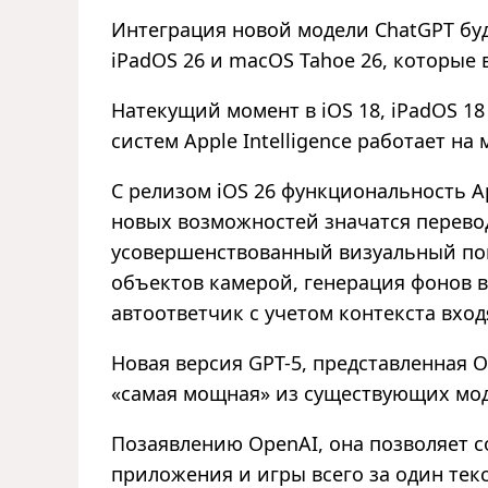
Интеграция новой модели ChatGPT буд
iPadOS 26 и macOS Tahoe 26, которые 
Натекущий момент в iOS 18, iPadOS 18
систем Apple Intelligence работает на
С релизом iOS 26 функциональность Ap
новых возможностей значатся перево
усовершенствованный визуальный поиск
объектов камерой, генерация фонов 
автоответчик с учетом контекста вхо
Новая версия GPT-5, представленная O
«самая мощная» из существующих мо
Позаявлению OpenAI, она позволяет 
приложения и игры всего за один тек