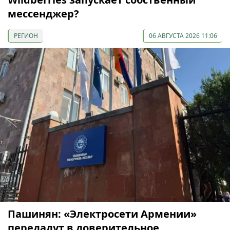
мессенджер?
РЕГИОН
06 АВГУСТА 2026 11:06
Пашинян: «Электросети Армении»
передадут в доверительное