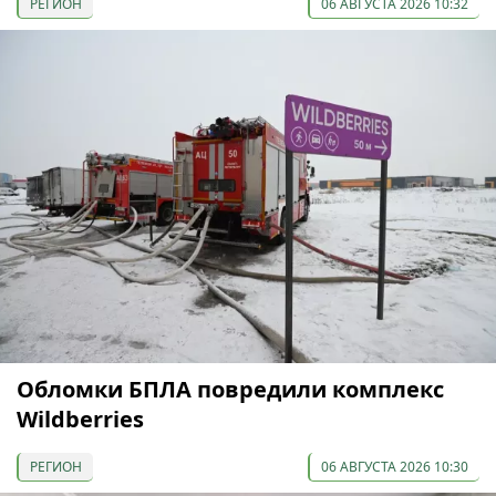
РЕГИОН
06 АВГУСТА 2026 10:32
Обломки БПЛА повредили комплекс
Wildberries
РЕГИОН
06 АВГУСТА 2026 10:30