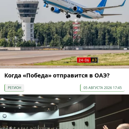
Когда «Победа» отправится в ОАЭ?
РЕГИОН
05 АВГУСТА 2026 17:45