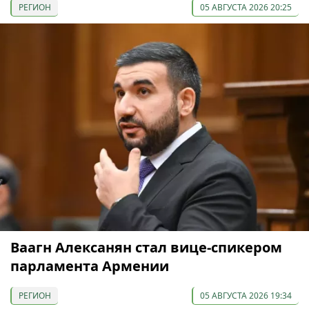
РЕГИОН
05 АВГУСТА 2026 20:25
Ваагн Алексанян стал вице-спикером
парламента Армении
РЕГИОН
05 АВГУСТА 2026 19:34