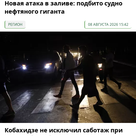
Новая атака в заливе: подбито судно
нефтяного гиганта
РЕГИОН
08 АВГУСТА 2026 15:42
Кобахидзе не исключил саботаж при