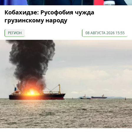
Кобахидзе: Русофобия чужда
грузинскому народу
РЕГИОН
08 АВГУСТА 2026 15:55