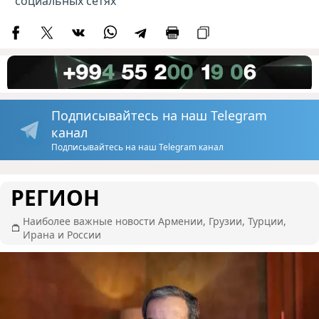
социальных сетях
Подписывайтесь на наш Telegram
канал
Подписывайтесь на наш Telegram канал
РЕГИОН
Наиболее важные новости Армении, Грузии, Турции,
Ирана и России