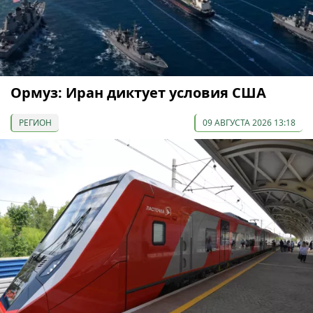
Ормуз: Иран диктует условия США
РЕГИОН
09 АВГУСТА 2026 13:18