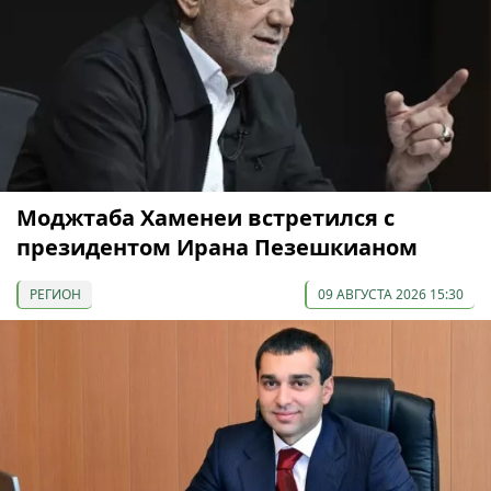
Моджтаба Хаменеи встретился с
президентом Ирана Пезешкианом
РЕГИОН
09 АВГУСТА 2026 15:30