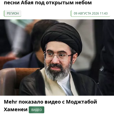
песни Абая под открытым небом
РЕГИОН
09 АВГУСТА 2026 11:43
Mehr показало видео с Моджтабой
Хаменеи
ВИДЕО