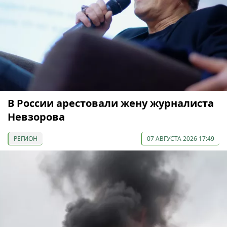
В России арестовали жену журналиста
Невзорова
РЕГИОН
07 АВГУСТА 2026 17:49