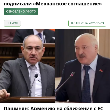
подписали «Мекканское соглашение»
ОБНОВЛЕНО / ФОТО
РЕГИОН
07 АВГУСТА 2026 15:03
Пашинян: Армению на сближение с ЕС