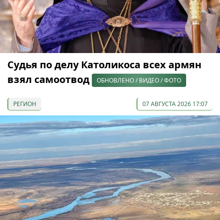
Судья по делу Католикоса всех армян
взял самоотвод
ОБНОВЛЕНО / ВИДЕО / ФОТО
РЕГИОН
07 АВГУСТА 2026 17:07