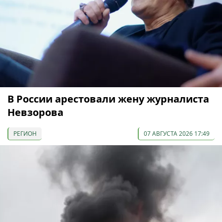
В России арестовали жену журналиста
Невзорова
РЕГИОН
07 АВГУСТА 2026 17:49