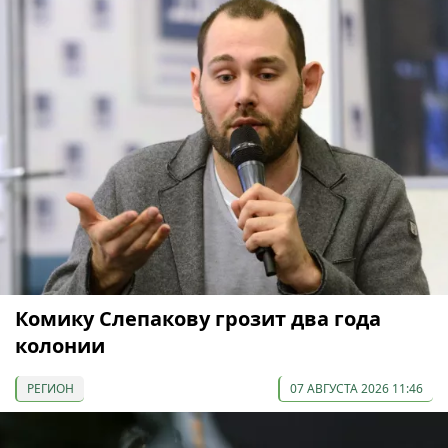
Комику Слепакову грозит два года
колонии
РЕГИОН
07 АВГУСТА 2026 11:46