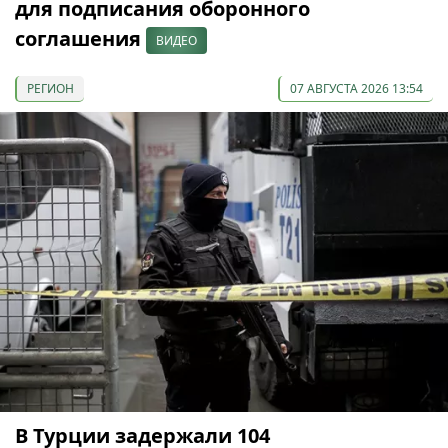
для подписания оборонного
соглашения
ВИДЕО
РЕГИОН
07 АВГУСТА 2026 13:54
В Турции задержали 104