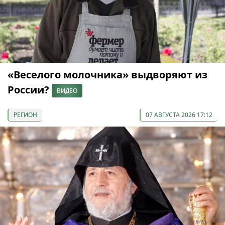
«Веселого молочника» выдворяют из
России?
ВИДЕО
РЕГИОН
07 АВГУСТА 2026 17:12