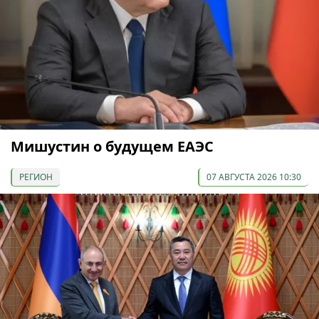
Мишустин о будущем ЕАЭС
РЕГИОН
07 АВГУСТА 2026 10:30