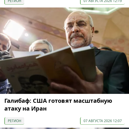
РЕГИОН
07 АВГУСТА 2026 12:19
Галибаф: США готовят масштабную
атаку на Иран
РЕГИОН
07 АВГУСТА 2026 12:07