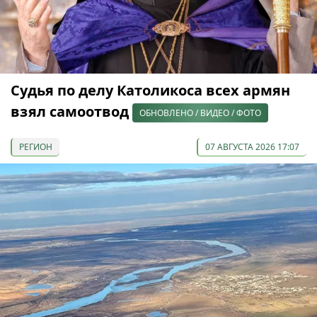
Судья по делу Католикоса всех армян
взял самоотвод
ОБНОВЛЕНО / ВИДЕО / ФОТО
РЕГИОН
07 АВГУСТА 2026 17:07