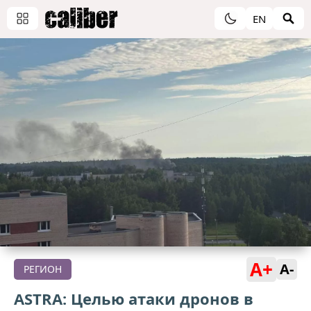
EN
A+
A-
РЕГИОН
ASTRA: Целью атаки дронов в