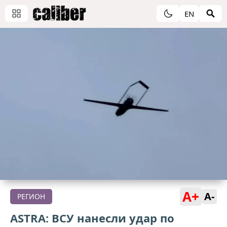
EN
A+
A-
РЕГИОН
ASTRA: ВСУ нанесли удар по