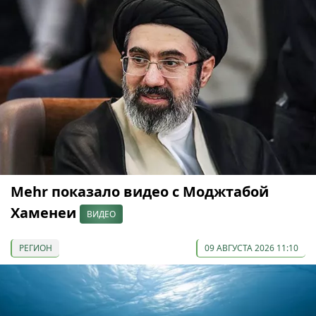
Mehr показало видео с Моджтабой
Хаменеи
ВИДЕО
РЕГИОН
09 АВГУСТА 2026 11:10