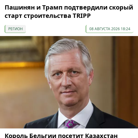
Пашинян и Трамп подтвердили скорый
старт строительства TRIPP
РЕГИОН
08 АВГУСТА 2026 18:24
Король Бельгии посетит Казахстан