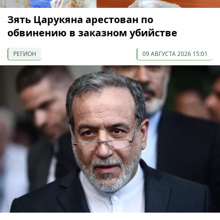
Зять Царукяна арестован по
обвинению в заказном убийстве
РЕГИОН
09 АВГУСТА 2026 15:01