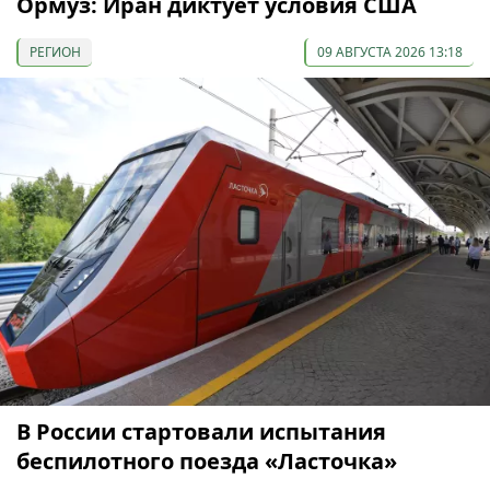
Ормуз: Иран диктует условия США
РЕГИОН
09 АВГУСТА 2026 13:18
В России стартовали испытания
беспилотного поезда «Ласточка»