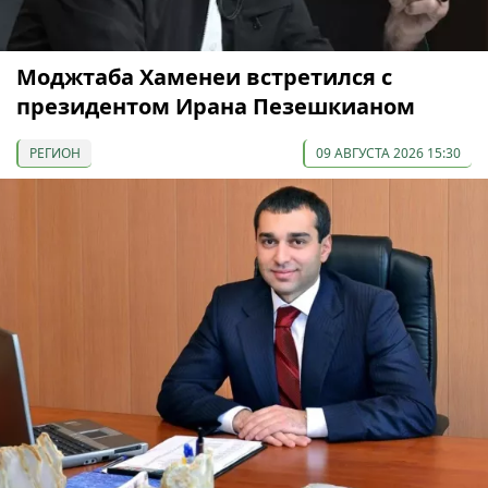
Моджтаба Хаменеи встретился с
президентом Ирана Пезешкианом
РЕГИОН
09 АВГУСТА 2026 15:30