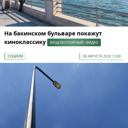
На бакинском бульваре покажут
киноклассику
ВХОД БЕСПЛАТНЫЙ / ВИДЕО
СОЦИУМ
08 АВГУСТА 2026 12:00