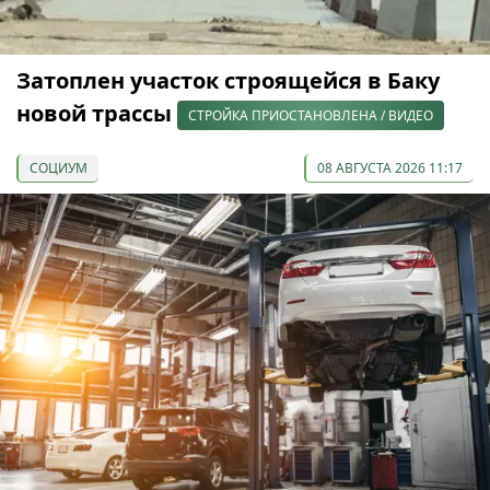
Затоплен участок строящейся в Баку
новой трассы
СТРОЙКА ПРИОСТАНОВЛЕНА / ВИДЕО
СОЦИУМ
08 АВГУСТА 2026 11:17