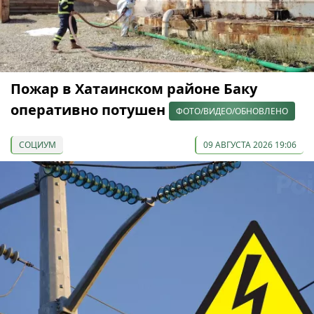
Пожар в Хатаинском районе Баку
оперативно потушен
ФОТО/ВИДЕО/ОБНОВЛЕНО
СОЦИУМ
09 АВГУСТА 2026 19:06