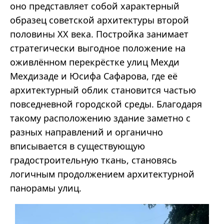
оно представляет собой характерный
образец советской архитектуры второй
половины XX века. Постройка занимает
стратегически выгодное положение на
оживлённом перекрёстке улиц Мехди
Мехдизаде и Юсифа Сафарова, где её
архитектурный облик становится частью
повседневной городской среды. Благодаря
такому расположению здание заметно с
разных направлений и органично
вписывается в существующую
градостроительную ткань, становясь
логичным продолжением архитектурной
панорамы улиц.