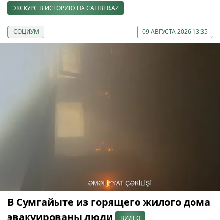
ЭКСКУРС В ИСТОРИЮ НА CALIBER.AZ
СОЦИУМ
09 АВГУСТА 2026 13:35
В Сумгайыте из горящего жилого дома
эвакуированы люди
ВИДЕО