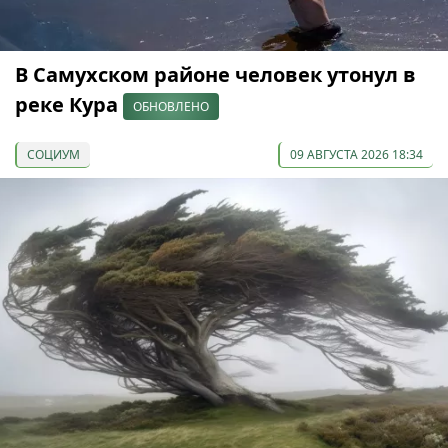
В Самухском районе человек утонул в
реке Кура
ОБНОВЛЕНО
СОЦИУМ
09 АВГУСТА 2026 18:34