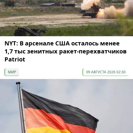
NYT: В арсенале США осталось менее
1,7 тыс зенитных ракет-перехватчиков
Patriot
МИР
09 АВГУСТА 2026 02:30