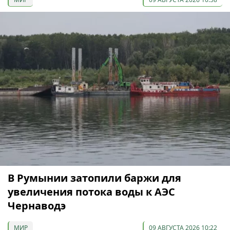
В Румынии затопили баржи для
увеличения потока воды к АЭС
Чернаводэ
МИР
09 АВГУСТА 2026 10:22