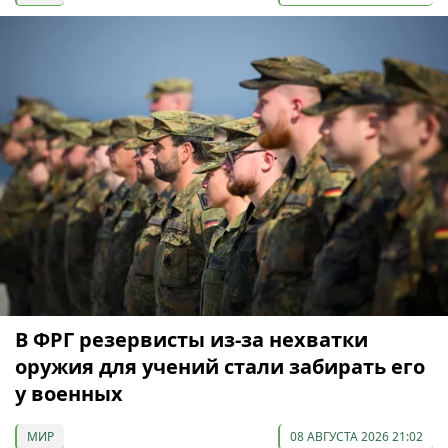
В ФРГ резервисты из-за нехватки
оружия для учений стали забирать его
у военных
МИР
08 АВГУСТА 2026 21:02