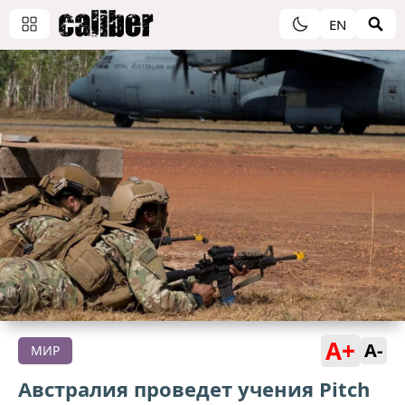
EN
A+
A-
МИР
Австралия проведет учения Pitch