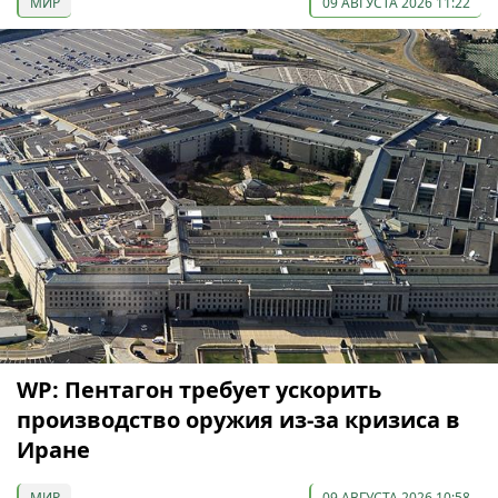
МИР
09 АВГУСТА 2026 11:22
WP: Пентагон требует ускорить
производство оружия из-за кризиса в
Иране
МИР
09 АВГУСТА 2026 10:58