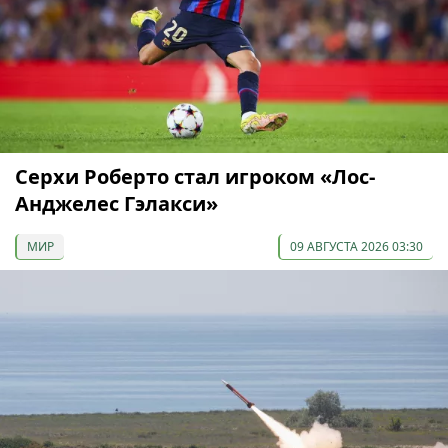
Серхи Роберто стал игроком «Лос-
Анджелес Гэлакси»
МИР
09 АВГУСТА 2026 03:30