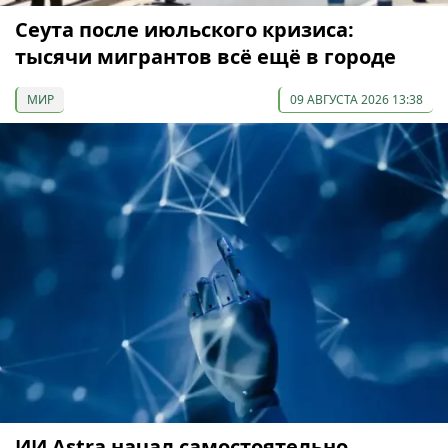
Сеута после июльского кризиса:
тысячи мигрантов всё ещё в городе
МИР
09 АВГУСТА 2026 13:38
ИИ Astra начал самостоятельно