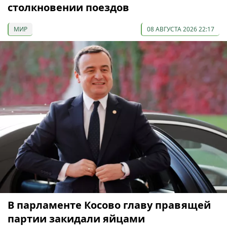
столкновении поездов
МИР
08 АВГУСТА 2026 22:17
В парламенте Косово главу правящей
партии закидали яйцами