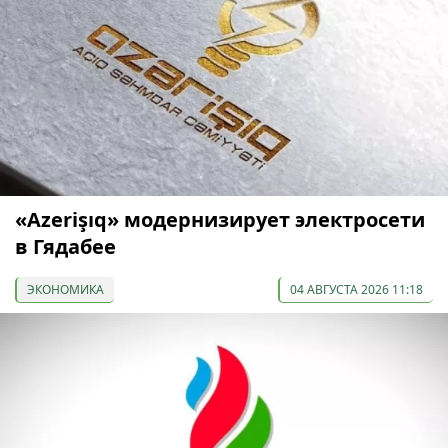
«Azerişıq» модернизирует электросети
в Гядабее
ЭКОНОМИКА
04 АВГУСТА 2026 11:18