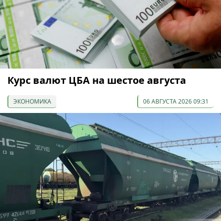
Курс валют ЦБА на шестое августа
ЭКОНОМИКА
06 АВГУСТА 2026 09:31