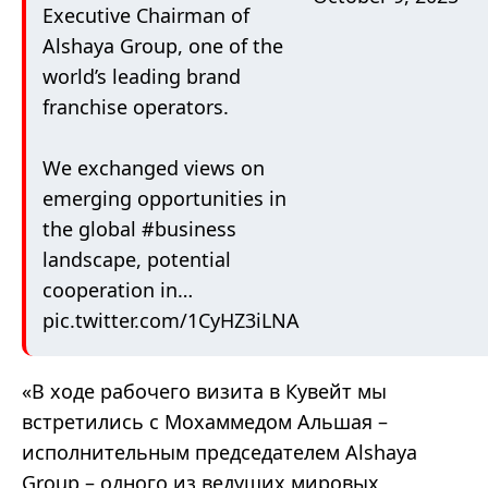
Executive Chairman of
Alshaya Group, one of the
world’s leading brand
franchise operators.
We exchanged views on
emerging opportunities in
the global
#business
landscape, potential
cooperation in…
pic.twitter.com/1CyHZ3iLNA
«В ходе рабочего визита в Кувейт мы
встретились с Мохаммедом Альшая –
исполнительным председателем Alshaya
Group – одного из ведущих мировых