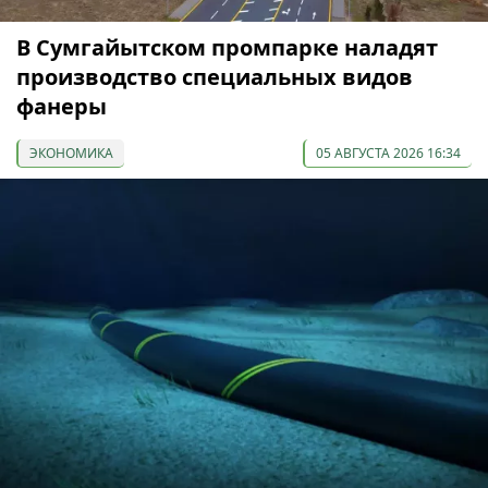
В Сумгайытском промпарке наладят
производство специальных видов
фанеры
ЭКОНОМИКА
05 АВГУСТА 2026 16:34