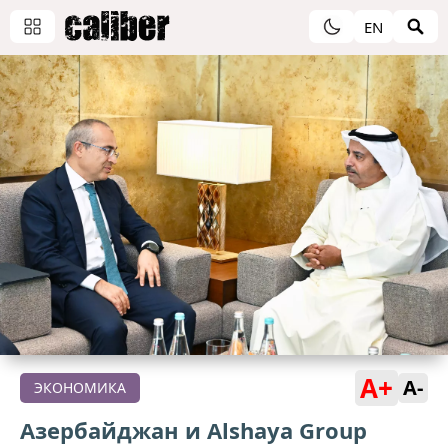
EN
A+
A-
ЭКОНОМИКА
Азербайджан и Alshaya Group