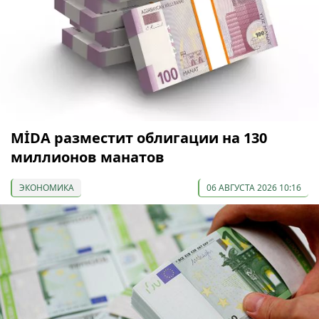
МİDA разместит облигации на 130
миллионов манатов
ЭКОНОМИКА
06 АВГУСТА 2026 10:16