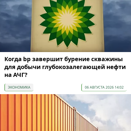
Когда bp завершит бурение скважины
для добычи глубокозалегающей нефти
на АЧГ?
ЭКОНОМИКА
06 АВГУСТА 2026 14:02