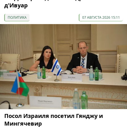
д'Ивуар
ПОЛИТИКА
07 АВГУСТА 2026 15:11
Посол Израиля посетил Гянджу и
Мингячевир