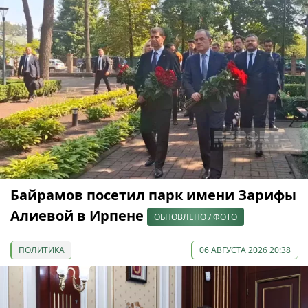
Байрамов посетил парк имени Зарифы
Алиевой в Ирпене
ОБНОВЛЕНО / ФОТО
ПОЛИТИКА
06 АВГУСТА 2026 20:38