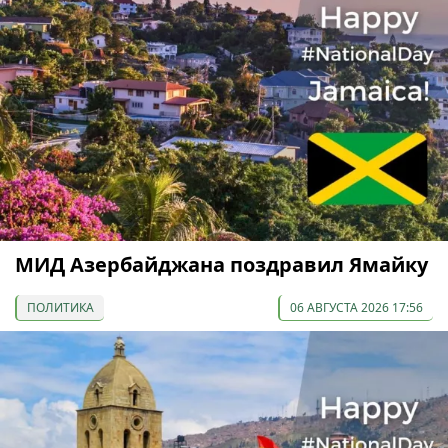
МИД Азербайджана поздравил Ямайку
ПОЛИТИКА
06 АВГУСТА 2026 17:56