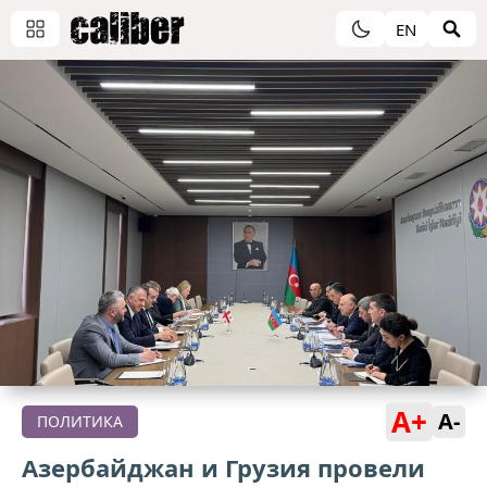
EN
A+
A-
ПОЛИТИКА
Азербайджан и Грузия провели