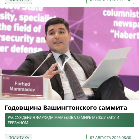
Годовщина Вашингтонского саммита
РАССУЖДЕНИЯ ФАРХАДА МАМЕДОВА О МИРЕ МЕЖДУ БАКУ И
ЕРЕВАНОМ
ПОЛИТИКА
07 АВГУСТА 2026 08:30