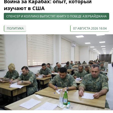
Война за Карабах: опыт, который
изучают в США
СПЕНСЕР И КОЛЛИНЗ ВЫПУСТЯТ КНИГУ О ПОБЕДЕ АЗЕРБАЙДЖАНА
ПОЛИТИКА
07 АВГУСТА 2026 16:04