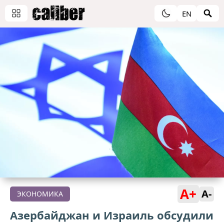
EN
A+
A-
ЭКОНОМИКА
Азербайджан и Израиль обсудили