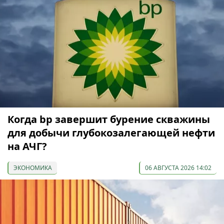
Когда bp завершит бурение скважины
для добычи глубокозалегающей нефти
на АЧГ?
ЭКОНОМИКА
06 АВГУСТА 2026 14:02