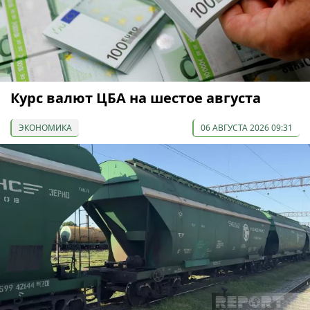
Курс валют ЦБА на шестое августа
ЭКОНОМИКА
06 АВГУСТА 2026 09:31