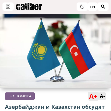
EN
A+
A-
ЭКОНОМИКА
Азербайджан и Казахстан обсудят