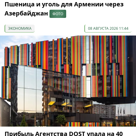
Пшеница и уголь для Армении через
Азербайджан
ФОТО
ЭКОНОМИКА
08 АВГУСТА 2026 11:44
Прибыль Агентства DOST упала на 40