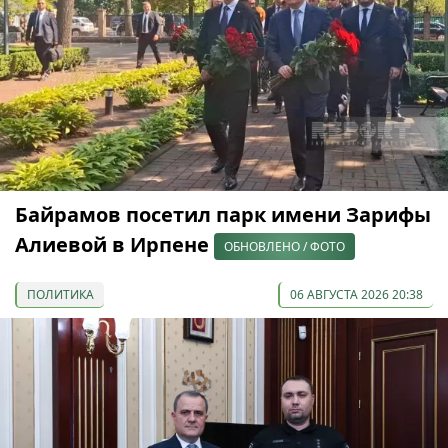
Байрамов посетил парк имени Зарифы
Алиевой в Ирпене
ОБНОВЛЕНО / ФОТО
ПОЛИТИКА
06 АВГУСТА 2026 20:38