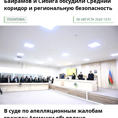
Байрамов и Сибига обсудили Средний
коридор и региональную безопасность
ПОЛИТИКА
06 АВГУСТА 2026 13:51
В суде по апелляционным жалобам
граждан Армении объявлено