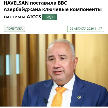
HAVELSAN поставила ВВС
Азербайджана ключевые компоненты
системы AICCS
ВИДЕО
ПОЛИТИКА
06 АВГУСТА 2026 11:47