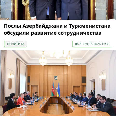
Послы Азербайджана и Туркменистана
обсудили развитие сотрудничества
ПОЛИТИКА
06 АВГУСТА 2026 15:33