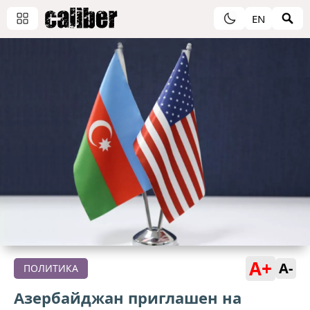
EN
A+
A-
ПОЛИТИКА
Азербайджан приглашен на