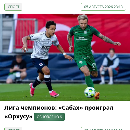
СПОРТ
05 АВГУСТА 2026 23:13
Лига чемпионов: «Сабах» проиграл
«Орхусу»
ОБНОВЛЕНО 6