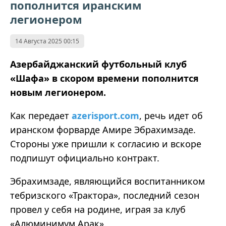
пополнится иранским
легионером
14 Августа 2025 00:15
Азербайджанский футбольный клуб
«Шафа» в скором времени пополнится
новым легионером.
Как передает
azerisport.com
, речь идет об
иранском форварде Амире Эбрахимзаде.
Стороны уже пришли к согласию и вскоре
подпишут официально контракт.
Эбрахимзаде, являющийся воспитанником
тебризского «Трактора», последний сезон
провел у себя на родине, играя за клуб
«Алюминимум Арак».