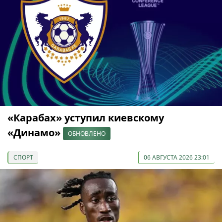
«Карабах» уступил киевскому
«Динамо»
ОБНОВЛЕНО
СПОРТ
06 АВГУСТА 2026 23:01