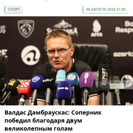
СПОРТ
06 АВГУСТА 2026 01:00
Валдас Дамбраускас: Соперник
победил благодаря двум
великолепным голам