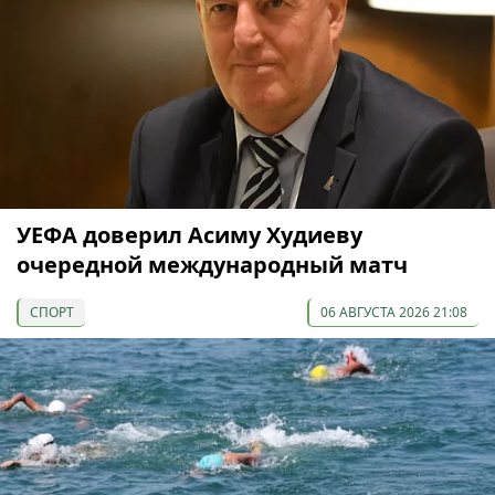
УЕФА доверил Асиму Худиеву
очередной международный матч
СПОРТ
06 АВГУСТА 2026 21:08