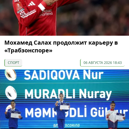
Мохамед Салах продолжит карьеру в
«Трабзонспоре»
СПОРТ
06 АВГУСТА 2026 18:43