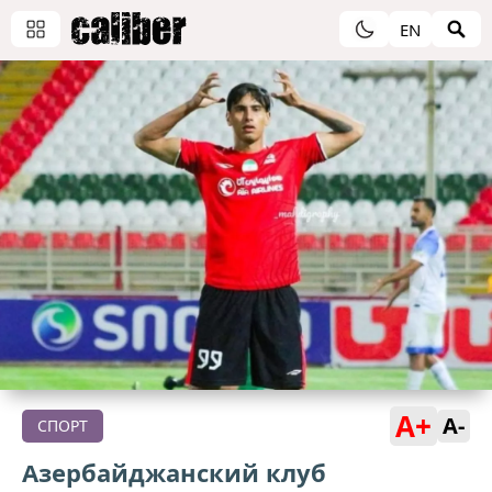
EN
A+
A-
СПОРТ
Азербайджанский клуб