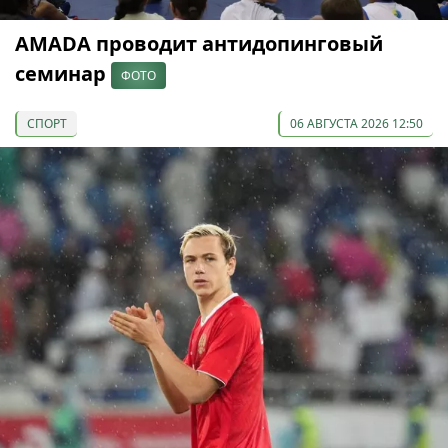
AMADA проводит антидопинговый
семинар
ФОТО
СПОРТ
06 АВГУСТА 2026 12:50