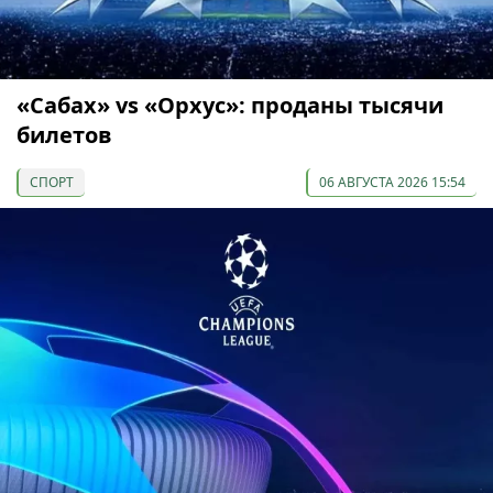
«Сабах» vs «Орхус»: проданы тысячи
билетов
СПОРТ
06 АВГУСТА 2026 15:54