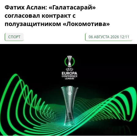
Фатих Аслан: «Галатасарай»
согласовал контракт с
полузащитником «Локомотива»
СПОРТ
06 АВГУСТА 2026 12:11