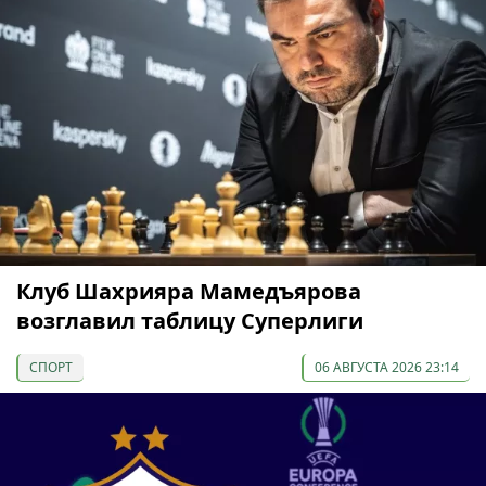
Клуб Шахрияра Мамедъярова
возглавил таблицу Суперлиги
СПОРТ
06 АВГУСТА 2026 23:14