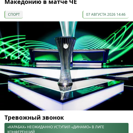
Македонию в матче ЧЕ
СПОРТ
07 АВГУСТА 2026 14:46
Тревожный звонок
«КАРАБАХ» НЕОЖИДАННО УСТУПИЛ «ДИНАМО» В ЛИГЕ
КОНФЕРЕНЦИЙ