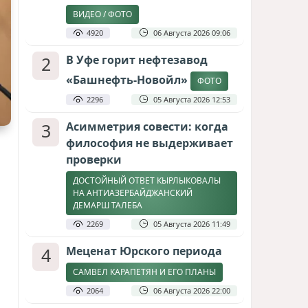
ВИДЕО / ФОТО
4920
06 Августа 2026 09:06
2
В Уфе горит нефтезавод
«Башнефть-Новойл»
ФОТО
2296
05 Августа 2026 12:53
3
Асимметрия совести: когда
философия не выдерживает
проверки
ДОСТОЙНЫЙ ОТВЕТ КЫРЛЫКОВАЛЫ
НА АНТИАЗЕРБАЙДЖАНСКИЙ
ДЕМАРШ ТАЛЕБА
2269
05 Августа 2026 11:49
4
Меценат Юрского периода
САМВЕЛ КАРАПЕТЯН И ЕГО ПЛАНЫ
2064
06 Августа 2026 22:00