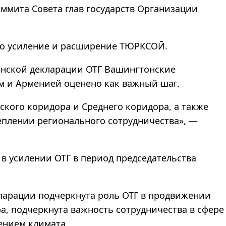
аммита Совета глав государств Организации
ано усиление и расширение ТЮРКСОЙ.
линской декларации ОТГ Вашингтонские
 и Арменией оценено как важный шаг.
ского коридора и Среднего коридора, а также
еплении регионального сотрудничества», —
в усилении ОТГ в период председательства
кларации подчеркнута роль ОТГ в продвижении
а, подчеркнута важность сотрудничества в сфере
ением климата.