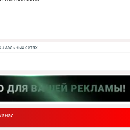
оциальных сетях
канал