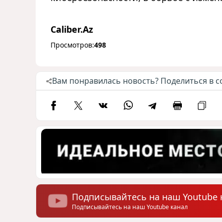
Caliber.Az
Просмотров:
498
Вам понравилась новость? Поделиться в с
Подписывайтесь на наш Youtube 
Подписывайтесь на наш Youtube канал