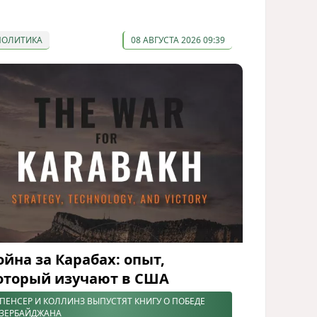
ПОЛИТИКА
08 АВГУСТА 2026 09:39
ойна за Карабах: опыт,
оторый изучают в США
ПЕНСЕР И КОЛЛИНЗ ВЫПУСТЯТ КНИГУ О ПОБЕДЕ
ЗЕРБАЙДЖАНА