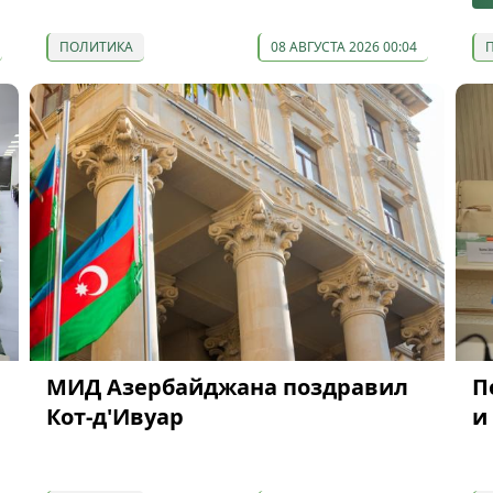
ПОЛИТИКА
08 АВГУСТА 2026 00:04
МИД Азербайджана поздравил
П
Кот-д'Ивуар
и