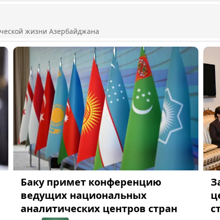
ической жизни Азербайджана
Баку примет конференцию
З
ведущих национальных
ц
аналитических центров стран
с