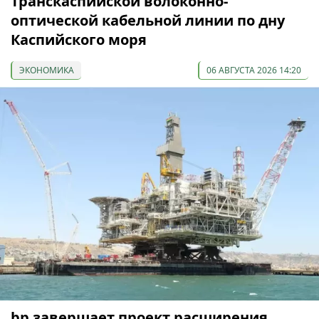
Транскаспийской волоконно-
оптической кабельной линии по дну
Каспийского моря
ЭКОНОМИКА
06 АВГУСТА 2026 14:20
bp завершает проект расширения