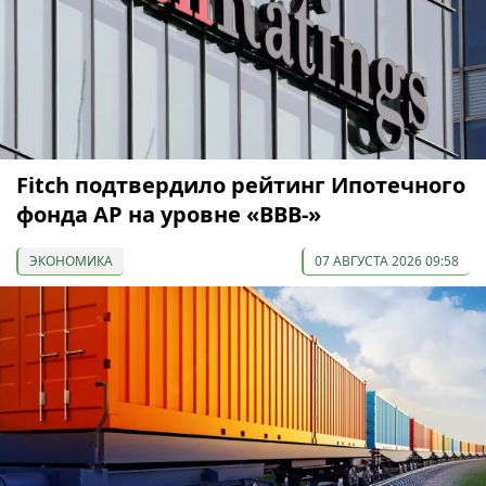
Fitch подтвердило рейтинг Ипотечного
фонда АР на уровне «BBB-»
ЭКОНОМИКА
07 АВГУСТА 2026 09:58