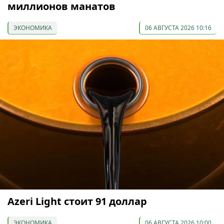
миллионов манатов
ЭКОНОМИКА
06 АВГУСТА 2026 10:16
Azeri Light стоит 91 доллар
ЭКОНОМИКА
06 АВГУСТА 2026 10:00