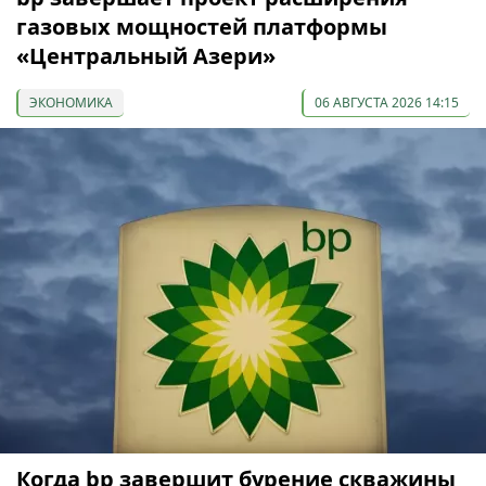
газовых мощностей платформы
«Центральный Азери»
ЭКОНОМИКА
06 АВГУСТА 2026 14:15
Когда bp завершит бурение скважины