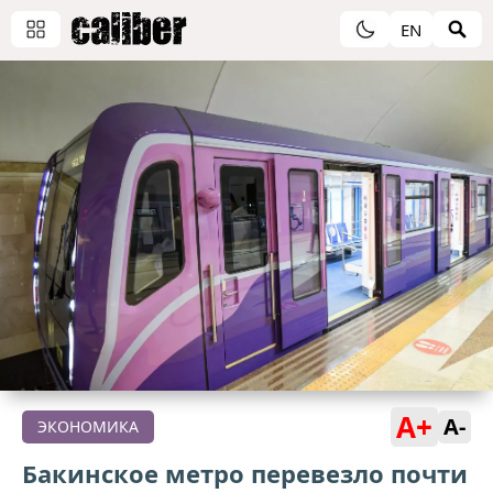
EN
A+
A-
ЭКОНОМИКА
Бакинское метро перевезло почти