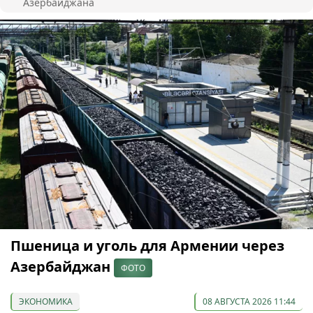
Азербайджана
Пшеница и уголь для Армении через
Азербайджан
ФОТО
ЭКОНОМИКА
08 АВГУСТА 2026 11:44