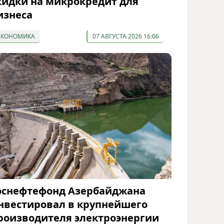
кидки на микрокредит для
изнеса
ЭКОНОМИКА
07 АВГУСТА 2026 16:06
оснефтефонд Азербайджана
нвестировал в крупнейшего
роизводителя электроэнергии