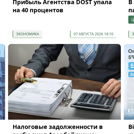
Прибыль Агентства DOST упала
В
на 40 процентов
п
Ц
ЭКОНОМИКА
07 АВГУСТА 2026 18:10
Налоговые задолженности в
B