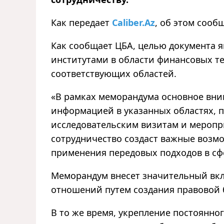
Как передает
Caliber.Az
, об этом сооб
Как сообщает ЦБА, целью документа я
институтами в области финансовых те
соответствующих областей.
«В рамках меморандума основное вни
информацией в указанных областях, п
исследовательским визитам и мероп
сотрудничество создаст важные возм
применения передовых подходов в сфе
Меморандум внесет значительный вкл
отношений путем создания правовой 
В то же время, укрепление постоянно