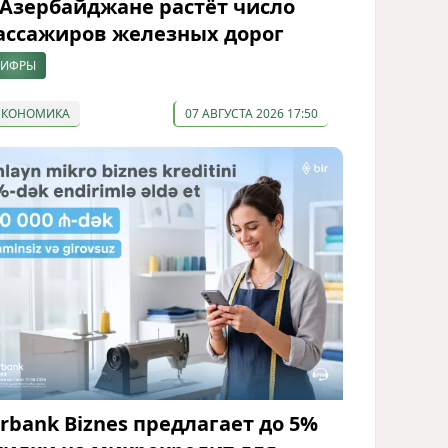
 Азербайджане растёт число
ассажиров железных дорог
ИФРЫ
ЭКОНОМИКА
07 АВГУСТА 2026 17:50
irbank Biznes предлагает до 5%