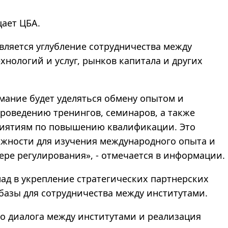
щает ЦБА.
вляется углубление сотрудничества между
хнологий и услуг, рынков капитала и других
мание будет уделяться обмену опытом и
роведению тренингов, семинаров, а также
риятиям по повышению квалификации. Это
ожности для изучения международного опыта и
ре регулирования», - отмечается в информации.
ад в укрепление стратегических партнерских
базы для сотрудничества между институтами.
го диалога между институтами и реализация