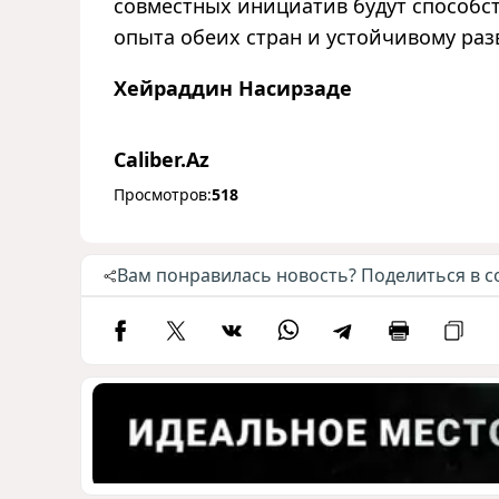
совместных инициатив будут способс
опыта обеих стран и устойчивому раз
Хейраддин Насирзаде
Caliber.Az
Просмотров:
518
Вам понравилась новость? Поделиться в с