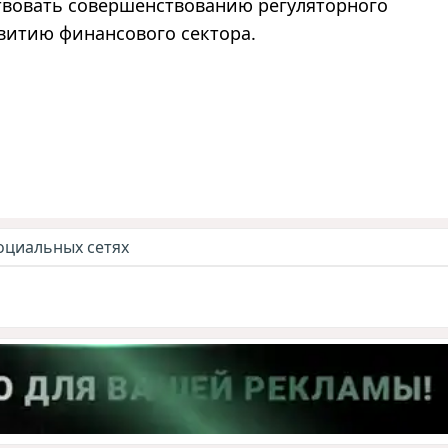
твовать совершенствованию регуляторного
витию финансового сектора.
оциальных сетях