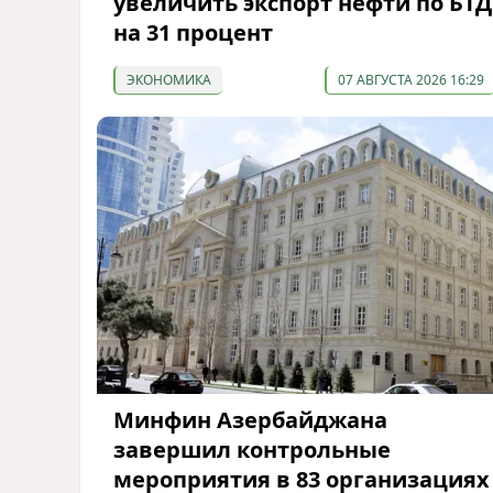
увеличить экспорт нефти по БТД
на 31 процент
ЭКОНОМИКА
07 АВГУСТА 2026 16:29
Минфин Азербайджана
завершил контрольные
мероприятия в 83 организациях