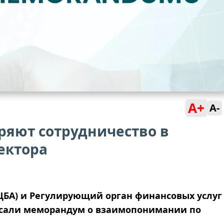
A+
A-
ряют сотрудничество в
ектора
ЦБА) и Регулирующий орган финансовых услуг
исали меморандум о взаимопонимании по