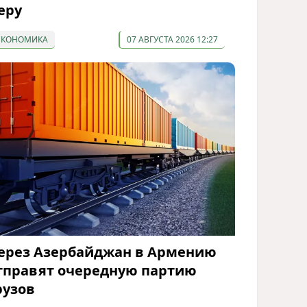
еру
ЭКОНОМИКА
07 АВГУСТА 2026 12:27
ерез Азербайджан в Армению
тправят очередную партию
рузов