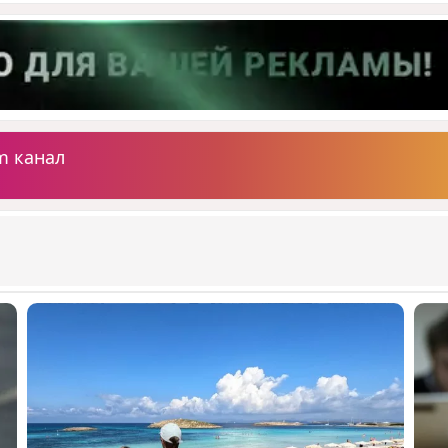
m канал