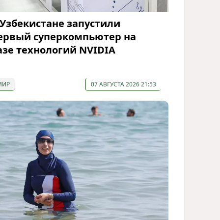
 Узбекистане запустили
ервый суперкомпьютер на
азе технологий NVIDIA
МИР
07 АВГУСТА 2026 21:53