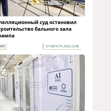
пелляционный суд остановил
троительство бального зала
рампа
МИР
07 АВГУСТА 2026 22:48