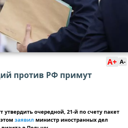
A+
A-
кций против РФ примут
 утвердить очередной, 21-й по счету пакет
 этом
заявил
министр иностранных дел
 визита в Польшу.