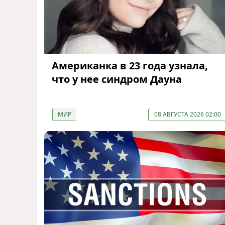
Американка в 23 года узнала,
что у нее синдром Дауна
МИР
08 АВГУСТА 2026 02:00