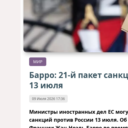
МИР
Барро: 21-й пакет сан
13 июля
09 Июля 2026 17:36
Министры иностранных дел ЕС могут
санкций против России 13 июля. Об
Франции Жан-Ноэль Барро во время