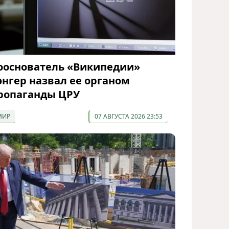
ооснователь «Википедии»
энгер назвал ее органом
ропаганды ЦРУ
МИР
07 АВГУСТА 2026 23:53