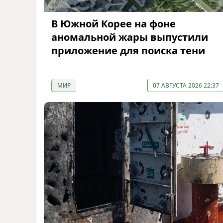
В Южной Корее на фоне
аномальной жары выпустили
приложение для поиска тени
МИР
07 АВГУСТА 2026 22:37