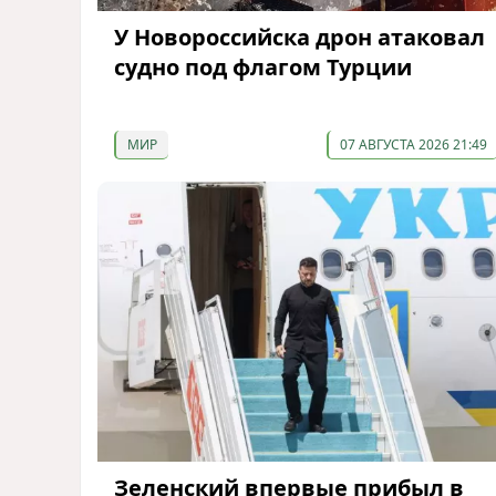
У Новороссийска дрон атаковал
судно под флагом Турции
МИР
07 АВГУСТА 2026 21:49
Зеленский впервые прибыл в