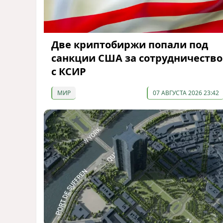
Две криптобиржи попали под
санкции США за сотрудничество
с КСИР
МИР
07 АВГУСТА 2026 23:42