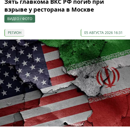
Зять главкома ВКС РФ погиб при
взрыве у ресторана в Москве
ВИДЕО / ФОТО
РЕГИОН
05 АВГУСТА 2026 16:31