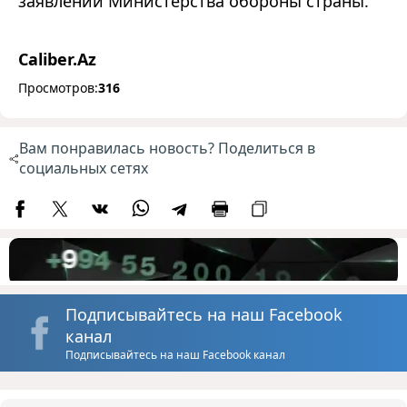
заявлении Министерства обороны страны.
Caliber.Az
Просмотров:
316
Вам понравилась новость? Поделиться в
социальных сетях
Подписывайтесь на наш Facebook
канал
Подписывайтесь на наш Facebook канал