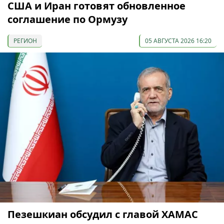
США и Иран готовят обновленное
соглашение по Ормузу
РЕГИОН
05 АВГУСТА 2026 16:20
Пезешкиан обсудил с главой ХАМАС