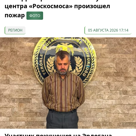
центра «Роскосмоса» произошел
пожар
ФОТО
РЕГИОН
05 АВГУСТА 2026 17:14
Участник покушения на Эрдогана