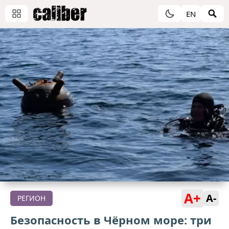
EN
A+
A-
РЕГИОН
Безопасность в Чёрном море: три