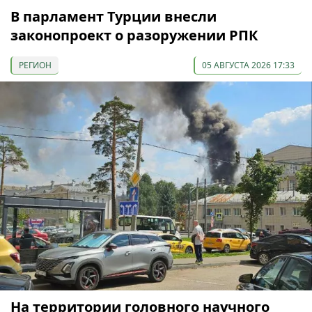
В парламент Турции внесли
законопроект о разоружении РПК
РЕГИОН
05 АВГУСТА 2026 17:33
На территории головного научного