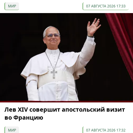
МИР
07 АВГУСТА 2026 17:33
Лев XIV совершит апостольский визит
во Францию
МИР
07 АВГУСТА 2026 17:32