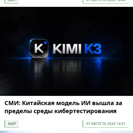
СМИ: Китайская модель ИИ вышла за
пределы среды кибертестирования
МИР
07 АВГУСТА 2026 14:31