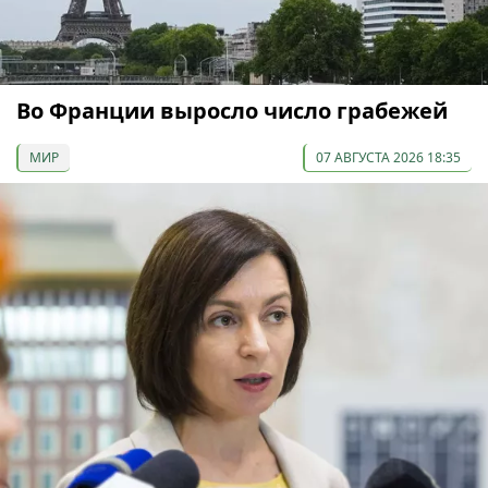
Во Франции выросло число грабежей
МИР
07 АВГУСТА 2026 18:35