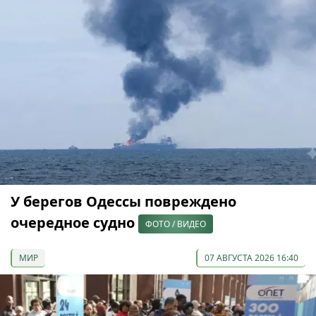
У берегов Одессы повреждено
очередное судно
ФОТО / ВИДЕО
МИР
07 АВГУСТА 2026 16:40