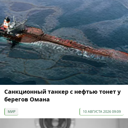
Санкционный танкер с нефтью тонет у
берегов Омана
МИР
10 АВГУСТА 2026 09:09