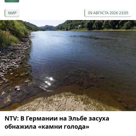
МИР
09 АВГУСТА 2026 23:05
NTV: В Германии на Эльбе засуха
обнажила «камни голода»