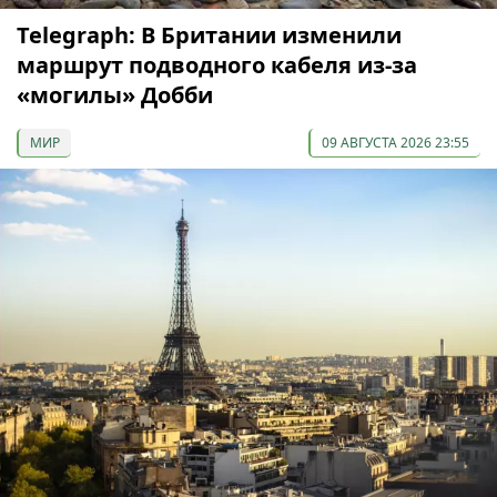
Telegraph: В Британии изменили
маршрут подводного кабеля из-за
«могилы» Добби
МИР
09 АВГУСТА 2026 23:55