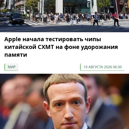
Apple начала тестировать чипы
китайской CXMT на фоне удорожания
памяти
МИР
10 АВГУСТА 2026 06:30