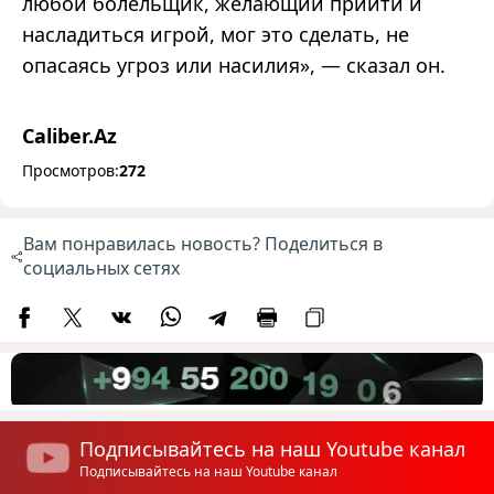
любой болельщик, желающий прийти и
насладиться игрой, мог это сделать, не
опасаясь угроз или насилия», — сказал он.
Caliber.Az
Просмотров:
272
Вам понравилась новость? Поделиться в
социальных сетях
Подписывайтесь на наш Youtube канал
Подписывайтесь на наш Youtube канал