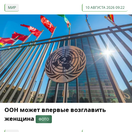
МИР
10 АВГУСТА 2026 09:22
ООН может впервые возглавить
женщина
ФОТО