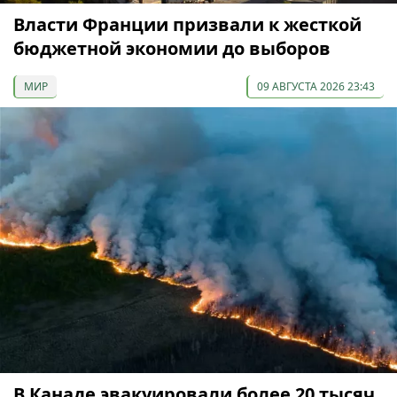
Власти Франции призвали к жесткой
бюджетной экономии до выборов
МИР
09 АВГУСТА 2026 23:43
В Канаде эвакуировали более 20 тысяч