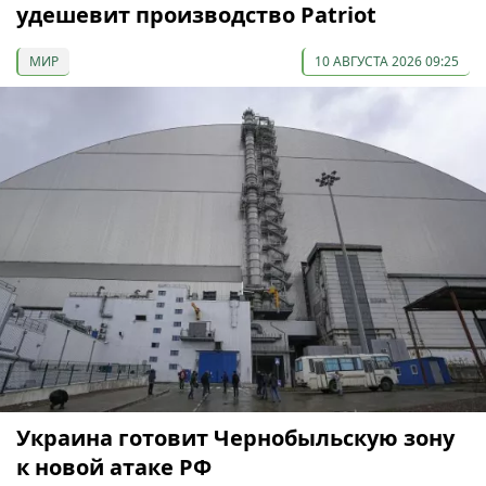
удешевит производство Patriot
МИР
10 АВГУСТА 2026 09:25
Украина готовит Чернобыльскую зону
к новой атаке РФ