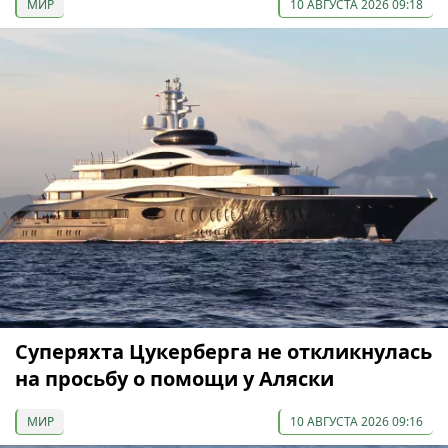
МИР
10 АВГУСТА 2026 09:18
Суперяхта Цукерберга не откликнулась
на просьбу о помощи у Аляски
МИР
10 АВГУСТА 2026 09:16