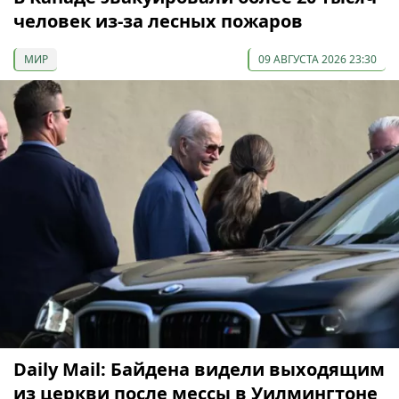
человек из-за лесных пожаров
МИР
09 АВГУСТА 2026 23:30
Daily Mail: Байдена видели выходящим
из церкви после мессы в Уилмингтоне