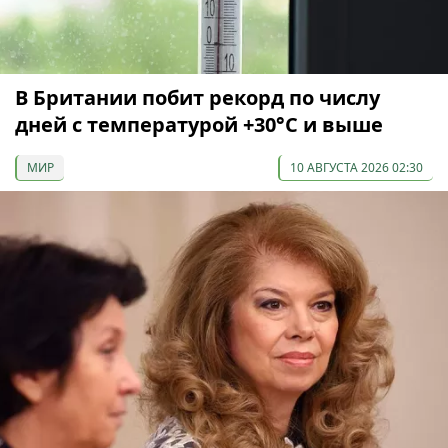
В Британии побит рекорд по числу
дней с температурой +30°C и выше
МИР
10 АВГУСТА 2026 02:30