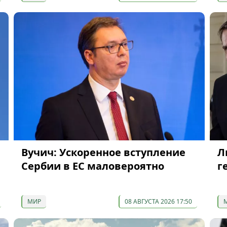
Вучич: Ускоренное вступление
Л
Сербии в ЕС маловероятно
г
МИР
08 АВГУСТА 2026 17:50