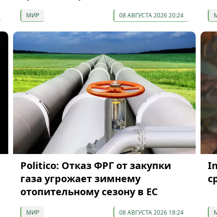
МИР
08 АВГУСТА 2026 20:24
Politico: Отказ ФРГ от закупки
I
газа угрожает зимнему
с
отопительному сезону в ЕС
МИР
08 АВГУСТА 2026 18:24