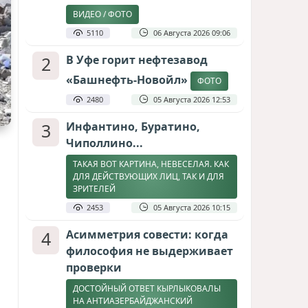
ВИДЕО / ФОТО
5110
06 Августа 2026 09:06
2
В Уфе горит нефтезавод
«Башнефть-Новойл»
ФОТО
2480
05 Августа 2026 12:53
3
Инфантино, Буратино,
Чиполлино...
ТАКАЯ ВОТ КАРТИНА, НЕВЕСЕЛАЯ. КАК
ДЛЯ ДЕЙСТВУЮЩИХ ЛИЦ, ТАК И ДЛЯ
ЗРИТЕЛЕЙ
2453
05 Августа 2026 10:15
4
Асимметрия совести: когда
философия не выдерживает
проверки
ДОСТОЙНЫЙ ОТВЕТ КЫРЛЫКОВАЛЫ
НА АНТИАЗЕРБАЙДЖАНСКИЙ