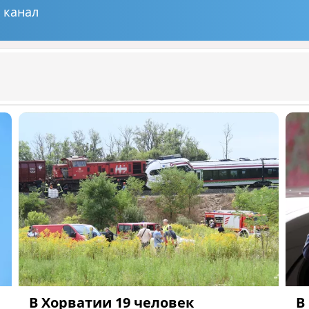
 канал
В Хорватии 19 человек
В