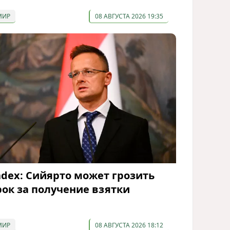
МИР
08 АВГУСТА 2026 19:35
ndex: Сийярто может грозить
рок за получение взятки
МИР
08 АВГУСТА 2026 18:12