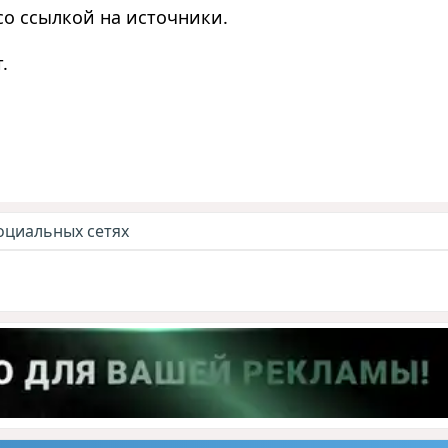
со ссылкой на источники.
.
оциальных сетях