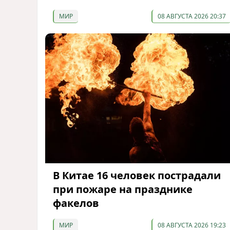
МИР
08 АВГУСТА 2026 20:37
В Китае 16 человек пострадали
при пожаре на празднике
факелов
МИР
08 АВГУСТА 2026 19:23