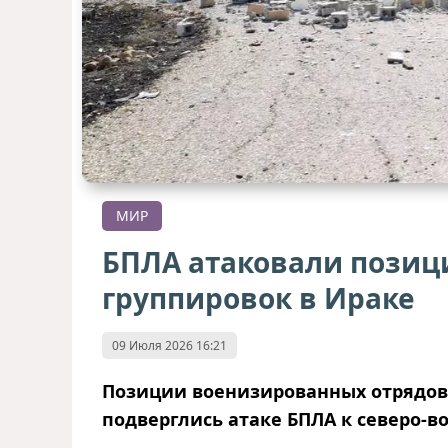
МИР
БПЛА атаковали позиц
группировок в Ираке
09 Июля 2026 16:21
Позиции военизированных отрядов,
подверглись атаке БПЛА к северо-в