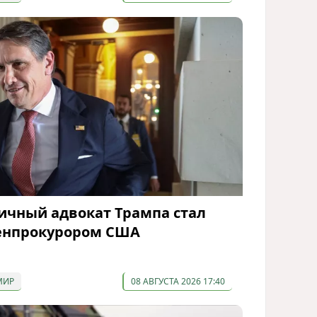
ичный адвокат Трампа стал
енпрокурором США
МИР
08 АВГУСТА 2026 17:40