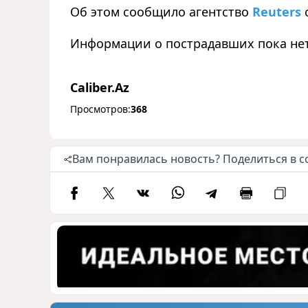
Об этом сообщило агентство
Reuters
Информации о пострадавших пока нет
Caliber.Az
Просмотров:
368
Вам понравилась новость? Поделиться в с