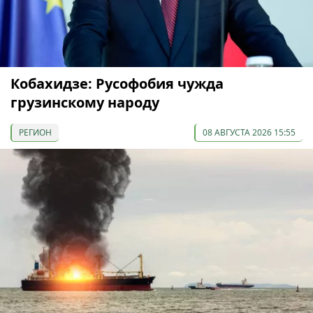
Кобахидзе: Русофобия чужда
грузинскому народу
РЕГИОН
08 АВГУСТА 2026 15:55