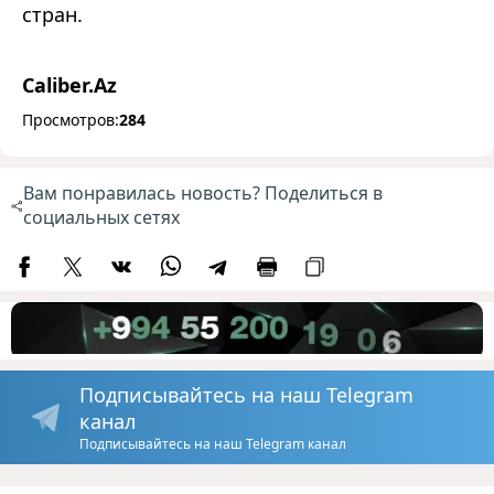
стран.
Caliber.Az
Просмотров:
284
Вам понравилась новость? Поделиться в
социальных сетях
Подписывайтесь на наш Telegram
канал
Подписывайтесь на наш Telegram канал