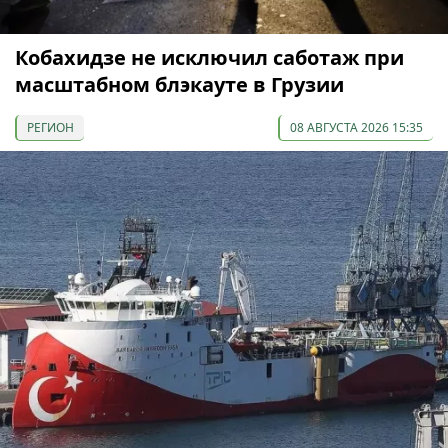
Кобахидзе не исключил саботаж при
масштабном блэкауте в Грузии
РЕГИОН
08 АВГУСТА 2026 15:35