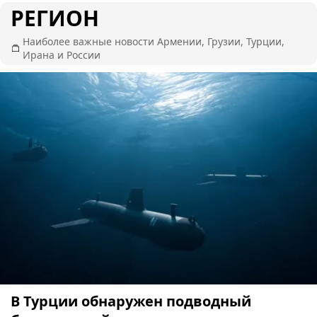
РЕГИОН
Наиболее важные новости Армении, Грузии, Турции,
Ирана и России
В Турции обнаружен подводный