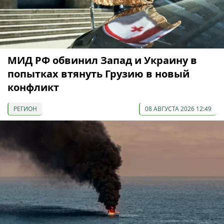
МИД РФ обвинил Запад и Украину в
попытках втянуть Грузию в новый
конфликт
РЕГИОН
08 АВГУСТА 2026 12:49