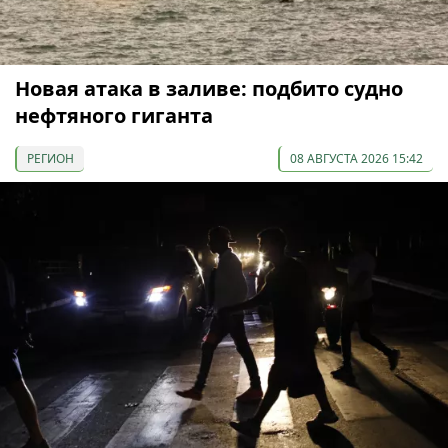
Новая атака в заливе: подбито судно
нефтяного гиганта
РЕГИОН
08 АВГУСТА 2026 15:42