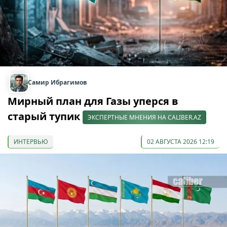
Самир Ибрагимов
Мирный план для Газы уперся в
старый тупик
ЭКСПЕРТНЫЕ МНЕНИЯ НА CALIBER.AZ
ИНТЕРВЬЮ
02 АВГУСТА 2026 12:19