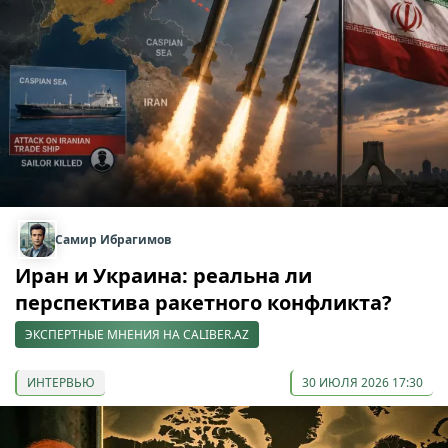
Самир Ибрагимов
Иран и Украина: реальна ли
перспектива ракетного конфликта?
ЭКСПЕРТНЫЕ МНЕНИЯ НА CALIBER.AZ
ИНТЕРВЬЮ
30 ИЮЛЯ 2026 17:30