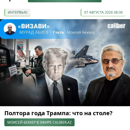
ИНТЕРВЬЮ
07 АВГУСТА 2026 08:30
Полтора года Трампа: что на столе?
МОИСЕЙ БЕККЕР В ЭФИРЕ CALIBER.AZ