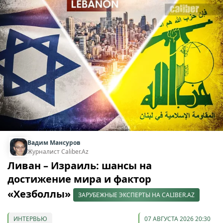
Вадим Мансуров
Журналист Caliber.Az
Ливан – Израиль: шансы на
достижение мира и фактор
«Хезболлы»
ЗАРУБЕЖНЫЕ ЭКСПЕРТЫ НА CALIBER.AZ
ИНТЕРВЬЮ
07 АВГУСТА 2026 20:30