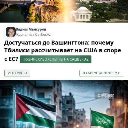
Вадим Мансуров
Журналист Caliber.Az
Достучаться до Вашингтона: почему
Тбилиси рассчитывает на США в споре
с ЕС?
ГРУЗИНСКИЕ ЭКСПЕРТЫ НА CALIBER.AZ
ИНТЕРВЬЮ
03 АВГУСТА 2026 17:31