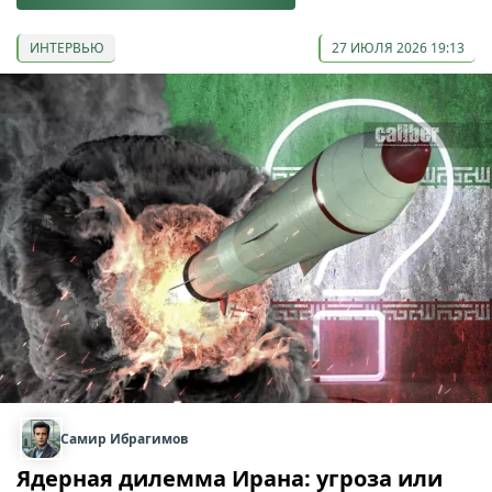
ИНТЕРВЬЮ
27 ИЮЛЯ 2026 19:13
Самир Ибрагимов
Ядерная дилемма Ирана: угроза или