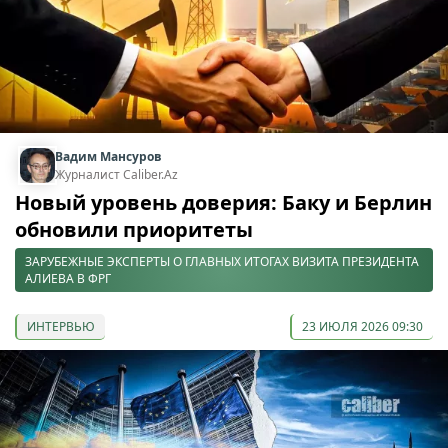
Вадим Мансуров
Журналист Caliber.Az
Новый уровень доверия: Баку и Берлин
обновили приоритеты
ЗАРУБЕЖНЫЕ ЭКСПЕРТЫ О ГЛАВНЫХ ИТОГАХ ВИЗИТА ПРЕЗИДЕНТА
АЛИЕВА В ФРГ
ИНТЕРВЬЮ
23 ИЮЛЯ 2026 09:30