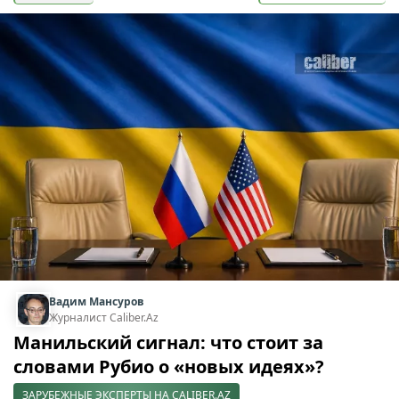
Вадим Мансуров
Журналист Caliber.Az
Манильский сигнал: что стоит за
словами Рубио о «новых идеях»?
ЗАРУБЕЖНЫЕ ЭКСПЕРТЫ НА CALIBER.AZ