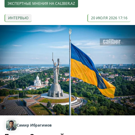
ЭКСПЕРТНЫЕ МНЕНИЯ НА CALIBER.AZ
ИНТЕРВЬЮ
20 ИЮЛЯ 2026 17:16
Самир Ибрагимов