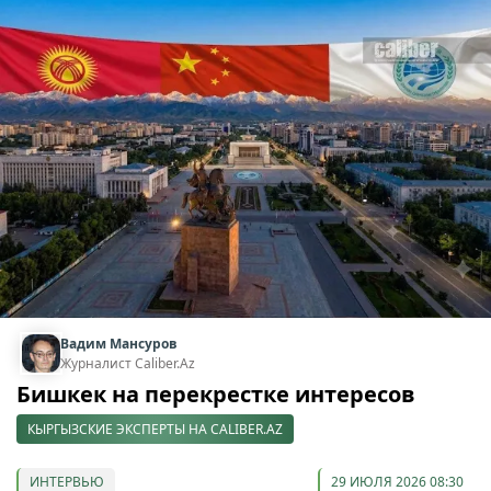
Вадим Мансуров
Журналист Caliber.Az
Бишкек на перекрестке интересов
КЫРГЫЗСКИЕ ЭКСПЕРТЫ НА CALIBER.AZ
ИНТЕРВЬЮ
29 ИЮЛЯ 2026 08:30