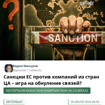
Вадим Мансуров
Журналист Caliber.Az
Санкции ЕС против компаний из стран
ЦА – игра на обнуление связей?
ЭКСПЕРТЫ ИЗ КАЗАХСТАНА И КЫРГЫЗСТАНА НА CALIBER.AZ
ИНТЕРВЬЮ
30 ИЮЛЯ 2026 09:30