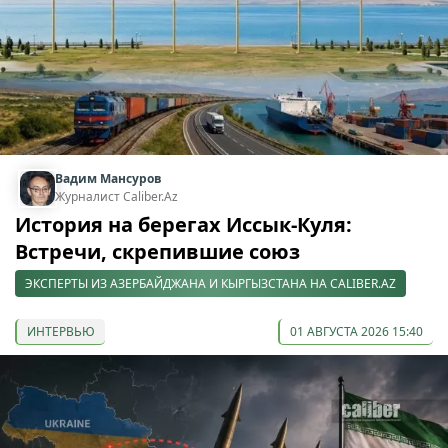
Вадим Мансуров
Журналист Caliber.Az
История на берегах Иссык-Куля:
Встречи, скрепившие союз
ЭКСПЕРТЫ ИЗ АЗЕРБАЙДЖАНА И КЫРГЫЗСТАНА НА CALIBER.AZ
ИНТЕРВЬЮ
01 АВГУСТА 2026 15:40