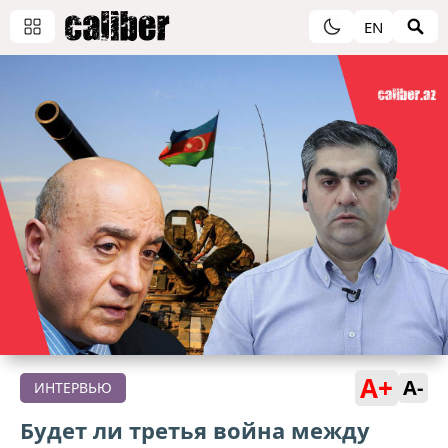
EN
A+
A-
ИНТЕРВЬЮ
Будет ли третья война между