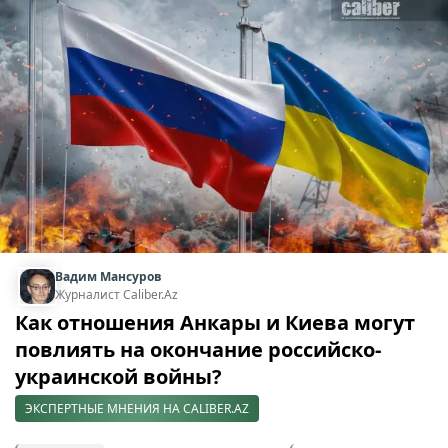
Вадим Мансуров
Журналист Caliber.Az
Как отношения Анкары и Киева могут
повлиять на окончание российско-
украинской войны?
ЭКСПЕРТНЫЕ МНЕНИЯ НА CALIBER.AZ