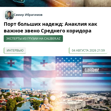
Самир Ибрагимов
Порт больших надежд: Анаклия как
важное звено Среднего коридора
ЭКСПЕРТЫ ИЗ ГРУЗИИ НА CALIBER.AZ
ИНТЕРВЬЮ
04 АВГУСТА 2026 21:59