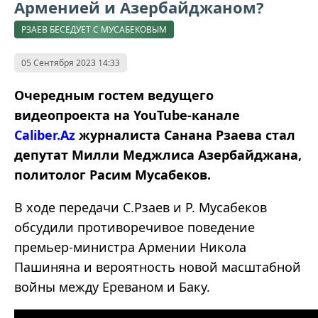
Арменией и Азербайджаном?
РЗАЕВ БЕСЕДУЕТ С МУСАБЕКОВЫМ
05 Сентября 2023 14:33
Очередным гостем ведущего
видеопроекта на YouTube-канале
Caliber.Az
журналиста Санана Рзаева стал
депутат Милли Меджлиса Азербайджана,
политолог Расим Мусабеков.
В ходе передачи С.Рзаев и Р. Мусабеков
обсудили противоречивое поведение
премьер-министра Армении Никола
Пашиняна и вероятность новой масштабной
войны между Ереваном и Баку.