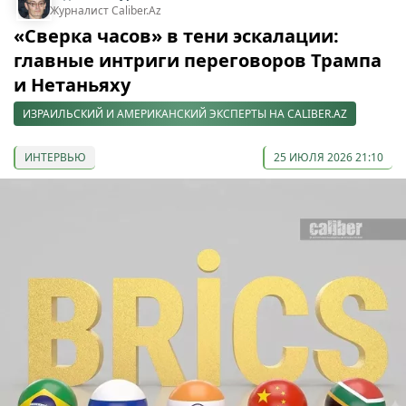
Журналист Caliber.Az
«Сверка часов» в тени эскалации:
главные интриги переговоров Трампа
и Нетаньяху
ИЗРАИЛЬСКИЙ И АМЕРИКАНСКИЙ ЭКСПЕРТЫ НА CALIBER.AZ
ИНТЕРВЬЮ
25 ИЮЛЯ 2026 21:10