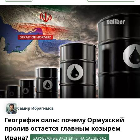
Самир Ибрагимов
География силы: почему Ормузский
пролив остается главным козырем
Ирана?
ЗАРУБЕЖНЫЕ ЭКСПЕРТЫ НА CALIBER.AZ