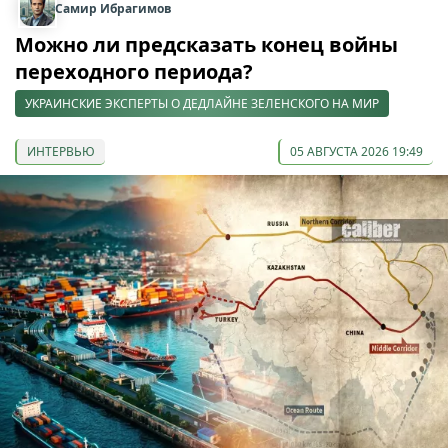
Самир Ибрагимов
Можно ли предсказать конец войны
переходного периода?
УКРАИНСКИЕ ЭКСПЕРТЫ О ДЕДЛАЙНЕ ЗЕЛЕНСКОГО НА МИР
ИНТЕРВЬЮ
05 АВГУСТА 2026 19:49