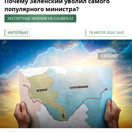
Почему Зеленский уволил самого
популярного министра?
ЭКСПЕРТНЫЕ МНЕНИЯ НА CALIBER.AZ
ИНТЕРВЬЮ
18 ИЮЛЯ 2026 14:41