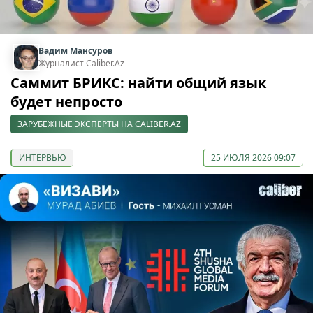
Вадим Мансуров
Журналист Caliber.Az
Саммит БРИКС: найти общий язык
будет непросто
ЗАРУБЕЖНЫЕ ЭКСПЕРТЫ НА CALIBER.AZ
ИНТЕРВЬЮ
25 ИЮЛЯ 2026 09:07