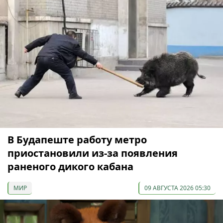
В Будапеште работу метро
приостановили из-за появления
раненого дикого кабана
МИР
09 АВГУСТА 2026 05:30