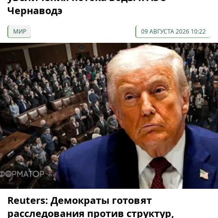
Чернаводэ
МИР
09 АВГУСТА 2026 10:22
Reuters: Демократы готовят
расследования против структур,