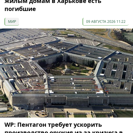
жилым домам в Харькове есть
погибшие
МИР
09 АВГУСТА 2026 11:22
WP: Пентагон требует ускорить
производство оружия из-за кризиса в