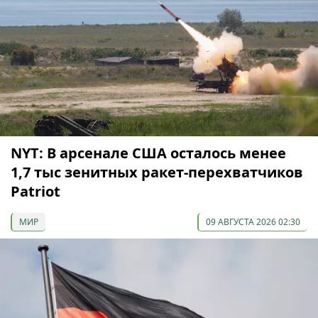
NYT: В арсенале США осталось менее
1,7 тыс зенитных ракет-перехватчиков
Patriot
МИР
09 АВГУСТА 2026 02:30