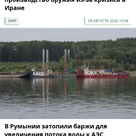
Иране
МИР
09 АВГУСТА 2026 10:58
В Румынии затопили баржи для
увеличения потока воды к АЭС