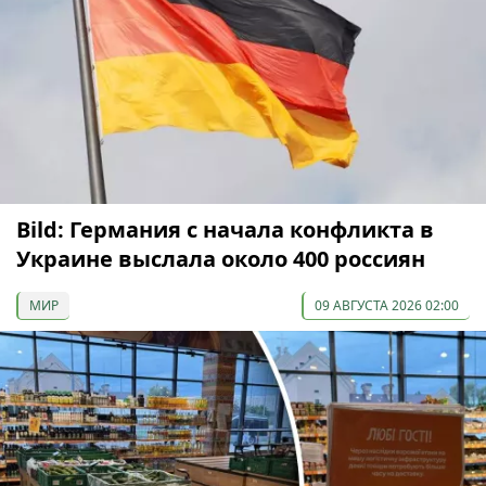
Bild: Германия с начала конфликта в
Украине выслала около 400 россиян
МИР
09 АВГУСТА 2026 02:00