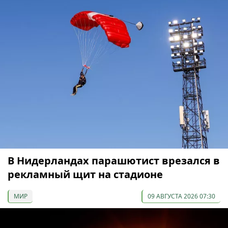
В Нидерландах парашютист врезался в
рекламный щит на стадионе
МИР
09 АВГУСТА 2026 07:30