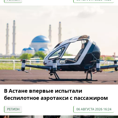
В Астане впервые испытали
беспилотное аэротакси с пассажиром
РЕГИОН
06 АВГУСТА 2026 16:24