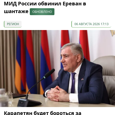
МИД России обвинил Ереван в
шантаже
ОБНОВЛЕНО
РЕГИОН
06 АВГУСТА 2026 17:13
Карапетян будет бороться за