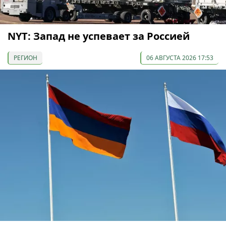
NYT: Запад не успевает за Россией
РЕГИОН
06 АВГУСТА 2026 17:53