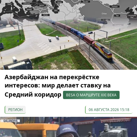
Азербайджан на перекрёстке
интересов: мир делает ставку на
Средний коридор
BESA О МАРШРУТЕ XXI ВЕКА
РЕГИОН
06 АВГУСТА 2026 15:18