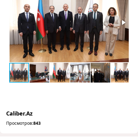
Caliber.Az
Просмотров:
843