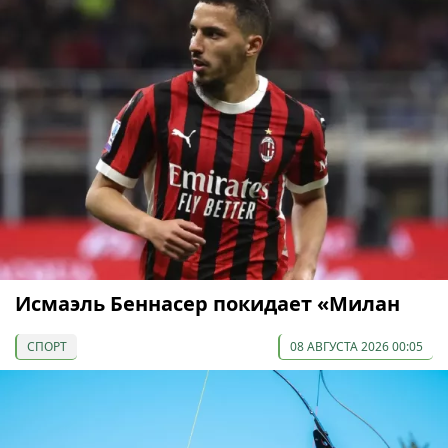
Исмаэль Беннасер покидает «Милан
СПОРТ
08 АВГУСТА 2026 00:05