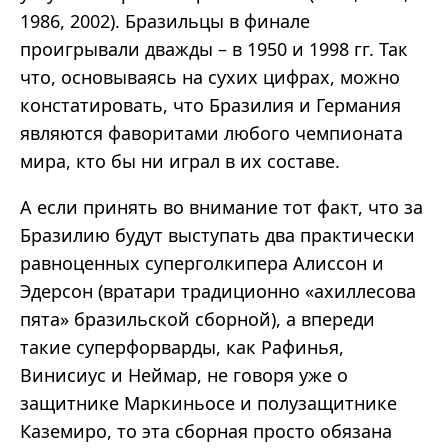
1986, 2002). Бразильцы в финале
проигрывали дважды – в 1950 и 1998 гг. Так
что, основываясь на сухих цифрах, можно
констатировать, что Бразилия и Германия
являются фаворитами любого чемпионата
мира, кто бы ни играл в их составе.
А если принять во внимание тот факт, что за
Бразилию будут выступать два практически
равноценных суперголкипера Алиссон и
Эдерсон (вратари традиционно «ахиллесова
пята» бразильской сборной), а впереди
такие суперфорварды, как Рафинья,
Винисиус и Неймар, не говоря уже о
защитнике Маркиньосе и полузащитнике
Каземиро, то эта сборная просто обязана