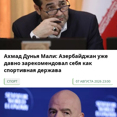
Ахмад Дунья Мали: Азербайджан уже
давно зарекомендовал себя как
спортивная держава
СПОРТ
07 АВГУСТА 2026 23:00