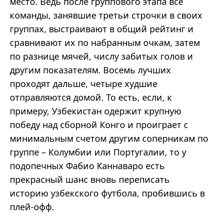
место. Ведь после группового этапа все
команды, занявшие третьи строчки в своих
группах, выстраивают в общий рейтинг и
сравнивают их по набранным очкам, затем
по разнице мячей, числу забитых голов и
другим показателям. Восемь лучших
проходят дальше, четыре худшие
отправляются домой. То есть, если, к
примеру, Узбекистан одержит крупную
победу над сборной Конго и проиграет с
минимальным счетом другим соперникам по
группе – Колумбии или Португалии, то у
подопечных Фабио Каннаваро есть
прекрасный шанс вновь переписать
историю узбекского футбола, пробившись в
плей-офф.