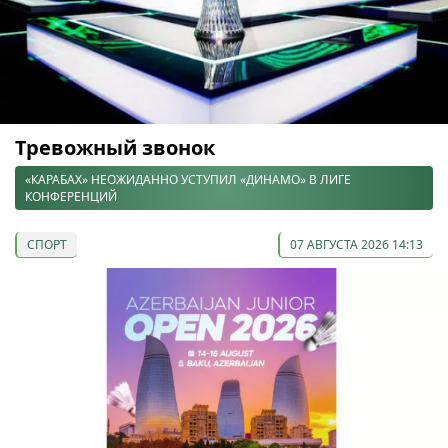
Тревожный звонок
«КАРАБАХ» НЕОЖИДАННО УСТУПИЛ «ДИНАМО» В ЛИГЕ
КОНФЕРЕНЦИЙ
СПОРТ
07 АВГУСТА 2026 14:13