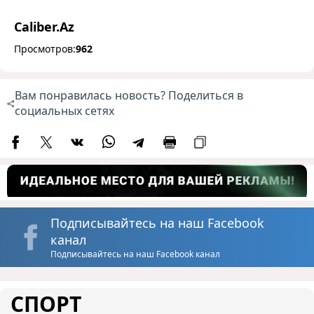
Caliber.Az
Просмотров:
962
Вам понравилась новость? Поделиться в
социальных сетях
Подписывайтесь на наш Facebook
канал
Подписывайтесь на наш Facebook канал
СПОРТ