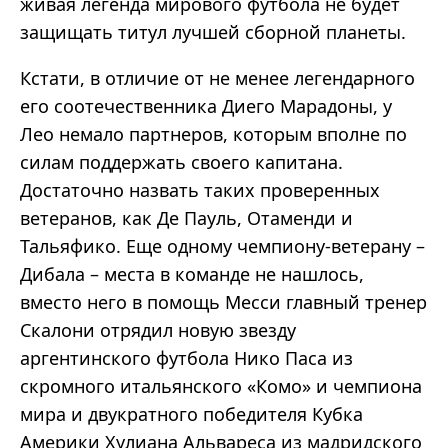
живая легенда мирового футбола не будет
защищать титул лучшей сборной планеты.
Кстати, в отличие от не менее легендарного
его соотечественника Диего Марадоны, у
Лео немало партнеров, которым вполне по
силам поддержать своего капитана.
Достаточно назвать таких проверенных
ветеранов, как Де Пауль, Отаменди и
Тальяфико. Еще одному чемпиону-ветерану –
Дибала – места в команде не нашлось,
вместо него в помощь Месси главный тренер
Скалони отрядил новую звезду
аргентинского футбола Нико Паса из
скромного итальянского «Комо» и чемпиона
мира и двукратного победителя Кубка
Америки Хулиана Альвареса из мадридского