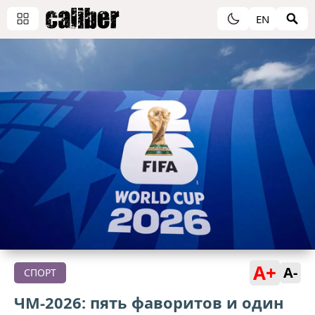
EN
A+
A-
СПОРТ
ЧМ-2026: пять фаворитов и один