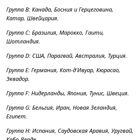
Группа B: Канада, Босния и Герцеговина,
Катар, Швейцария.
Группа C: Бразилия, Марокко, Гаити,
Шотландия.
Группа D: США, Парагвай, Австралия, Турция.
Группа E: Германия, Кот-д'Ивуар, Кюрасао,
Эквадор.
Группа F: Нидерланды, Япония, Тунис, Швеция.
Группа G: Бельгия, Иран, Новая Зеландия,
Египет.
Группа H: Испания, Саудовская Аравия, Уругвай,
Кабо-Верде.