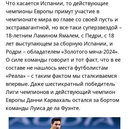
Что касается Испании, то действующие
чемпионы Европы примут участие в
чемпионате мира во главе со своей пусть и
экстравагантной, но все-таки суперзвездой –
18-летним Ламином Ямалем, с Педри, с 18
лет выступающем за сборную Испании, и
Родри – обладателем «Золотого мяча-2024».
О силе команды говорит и тот факт, что в ее
составе не нашлось места футболистам
«Реала» – с таким фактом мы сталкиваемся
впервые. Даже шестикратный победитель
Лиги чемпионов и действующий чемпион
Европы Данни Карвахаль остался за бортом
команды Луиса де ла Фуэнте.