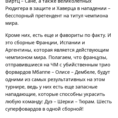
Виртц – Сане, а также великолепных
Рюдигера в защите и Хаверца в нападении –
бесспорный претендент на титул чемпиона
мира.
Кроме них, есть еще и фавориты по факту. И
это сборные Франции, Испании и
Аргентины, которая является действующим
чемпионом мира. Полагаем, что французы,
отправившиеся на ЧМ с убийственным трио
форвардов Мбаппе – Олисе – Дембеле, будут
одними из самых результативных на этом
турнире, ведь у них есть еще запасные
нападающие, которые способны украсить
любую команду: Дуэ – Шерки – Тюрам. Шесть
суперфовардов в одной сборной!