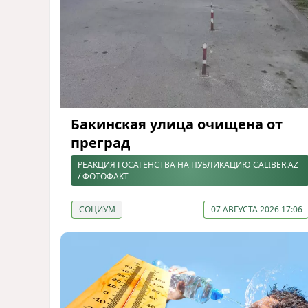
Бакинская улица очищена от
преград
РЕАКЦИЯ ГОСАГЕНСТВА НА ПУБЛИКАЦИЮ CALIBER.AZ
/ ФОТОФАКТ
СОЦИУМ
07 АВГУСТА 2026 17:06