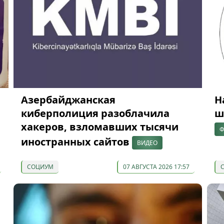
Азербайджанская
Н
киберполиция разоблачила
ш
хакеров, взломавших тысячи
Ф
иностранных сайтов
ВИДЕО
СОЦИУМ
07 АВГУСТА 2026 17:57