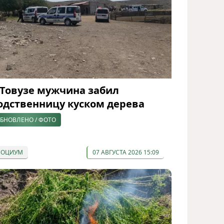
 Товузе мужчина забил
одственницу куском дерева
БНОВЛЕНО / ФОТО
СОЦИУМ
07 АВГУСТА 2026 15:09