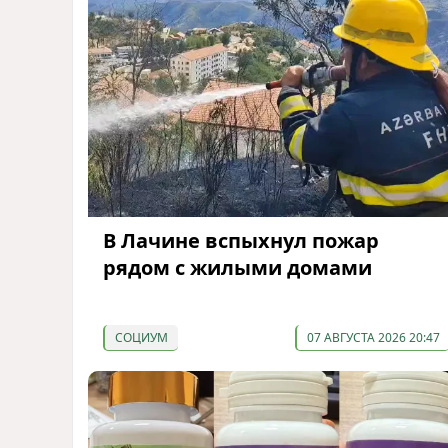
В Лачине вспыхнул пожар
рядом с жилыми домами
СОЦИУМ
07 АВГУСТА 2026 20:47