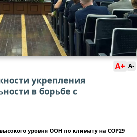
A+
A-
жности укрепления
ности в борьбе с
ысокого уровня ООН по климату на COP29