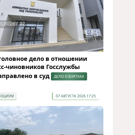
головное дело в отношении
кс-чиновников Госслужбы
аправлено в суд
ДЕЛО О ВЗЯТКАХ
СОЦИУМ
07 АВГУСТА 2026 17:25