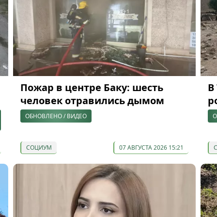
Пожар в центре Баку: шесть
В
человек отравились дымом
р
ОБНОВЛЕНО / ВИДЕО
О
СОЦИУМ
07 АВГУСТА 2026 15:21