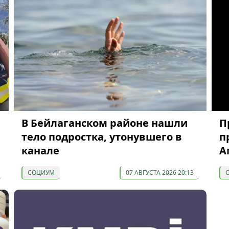
В Бейлаганском районе нашли
П
тело подростка, утонувшего в
п
канале
А
СОЦИУМ
07 АВГУСТА 2026 20:13