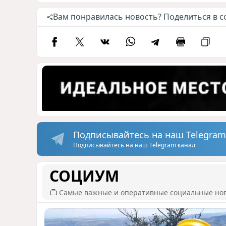
Вам понравилась новость? Поделиться в с
Подписывайтесь на наш Telegram
Подписывайтесь на наш Telegram канал
СОЦИУМ
Самые важные и оперативные социальные но