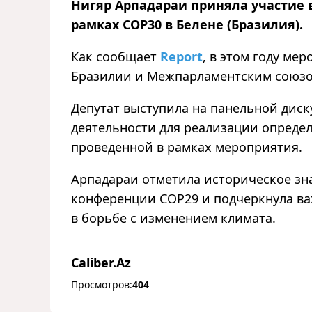
Нигяр Арпадараи приняла участие в
рамках COP30 в Белене (Бразилия).
Как сообщает
Report
, в этом году м
Бразилии и Межпарламентским союзо
Депутат выступила на панельной диск
деятельности для реализации определ
проведенной в рамках мероприятия.
Арпадараи отметила историческое зн
конференции COP29 и подчеркнула ва
в борьбе с изменением климата.
Caliber.Az
Просмотров:
404