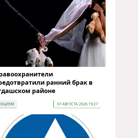
равоохранители
редотвратили ранний брак в
гдашском районе
СОЦИУМ
07 АВГУСТА 2026 19:27