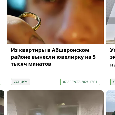
Из квартиры в Абшеронском
У
районе вынесли ювелирку на 5
э
тысяч манатов
н
СОЦИУМ
07 АВГУСТА 2026 17:31