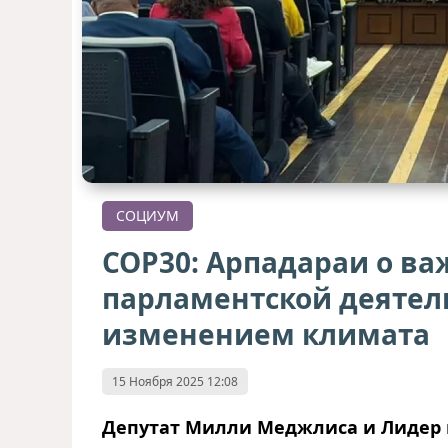
СОЦИУМ
COP30: Арпадараи о ва
парламентской деятель
изменением климата
15 Ноября 2025 12:08
Депутат Милли Меджлиса и Лидер в