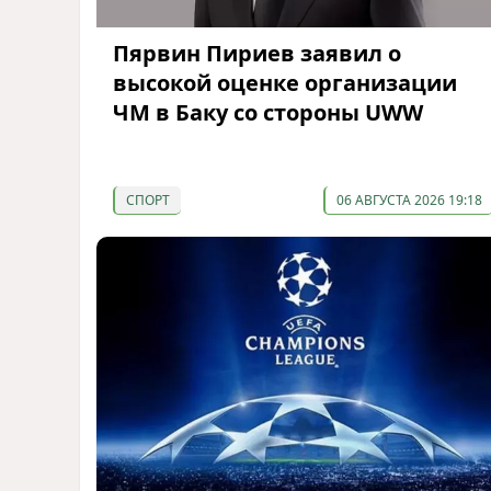
Пярвин Пириев заявил о
высокой оценке организации
ЧМ в Баку со стороны UWW
СПОРТ
06 АВГУСТА 2026 19:18