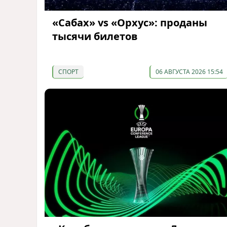
«Сабах» vs «Орхус»: проданы
тысячи билетов
СПОРТ
06 АВГУСТА 2026 15:54