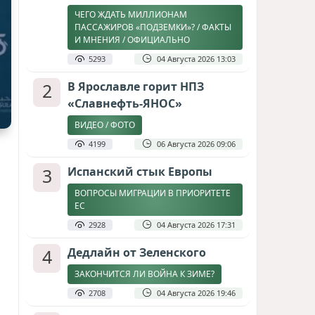
ЧЕГО ЖДАТЬ МИЛЛИОНАМ
ПАССАЖИРОВ «ПОДЗЕМКИ»? / ФАКТЫ
И МНЕНИЯ / ОФИЦИАЛЬНО
5293
04 Августа 2026 13:03
2
В Ярославле горит НПЗ
«Славнефть-ЯНОС»
ВИДЕО / ФОТО
4199
06 Августа 2026 09:06
3
Испанский стык Европы
ВОПРОСЫ МИГРАЦИИ В ПРИОРИТЕТЕ
ЕС
2928
04 Августа 2026 17:31
4
Дедлайн от Зеленского
ЗАКОНЧИТСЯ ЛИ ВОЙНА К ЗИМЕ?
2708
04 Августа 2026 19:46