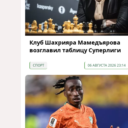
Клуб Шахрияра Мамедъярова
возглавил таблицу Суперлиги
СПОРТ
06 АВГУСТА 2026 23:14