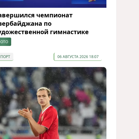
авершился чемпионат
зербайджана по
удожественной гимнастике
ОТО
СПОРТ
06 АВГУСТА 2026 18:07