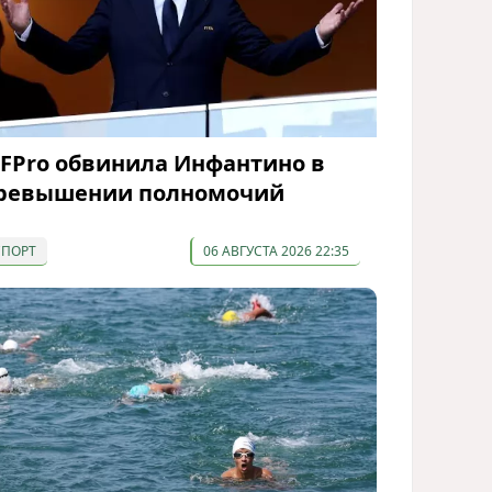
IFPro обвинила Инфантино в
ревышении полномочий
СПОРТ
06 АВГУСТА 2026 22:35