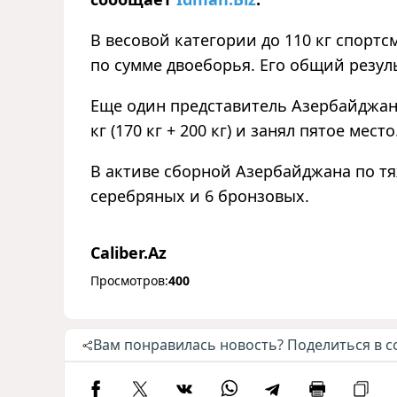
В весовой категории до 110 кг спортс
по сумме двоеборья. Его общий результа
Еще один представитель Азербайджана
кг (170 кг + 200 кг) и занял пятое место
В активе сборной Азербайджана по тя
серебряных и 6 бронзовых.
Caliber.Az
Просмотров:
400
Вам понравилась новость? Поделиться в с