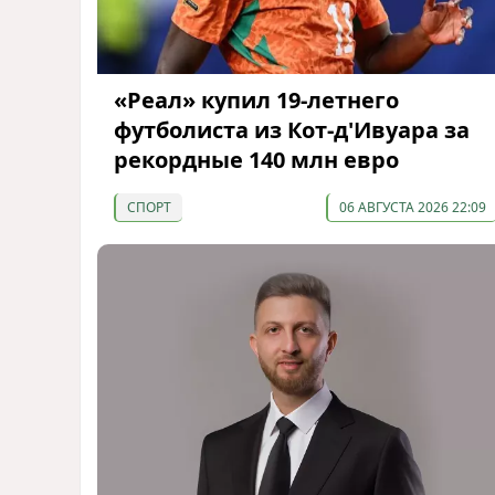
«Реал» купил 19-летнего
футболиста из Кот-д'Ивуара за
рекордные 140 млн евро
СПОРТ
06 АВГУСТА 2026 22:09