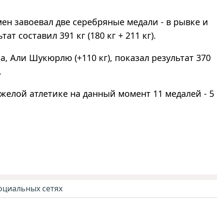
мен завоевал две серебряные медали - в рывке и
т составил 391 кг (180 кг + 211 кг).
, Али Шукюрлю (+110 кг), показал результат 370
.
желой атлетике на данный момент 11 медалей - 5
оциальных сетях