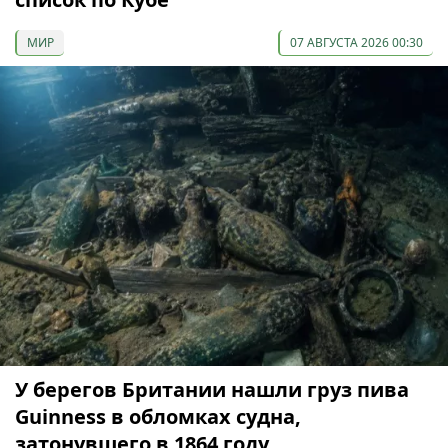
МИР
07 АВГУСТА 2026 00:30
У берегов Британии нашли груз пива
Guinness в обломках судна,
затонувшего в 1864 году