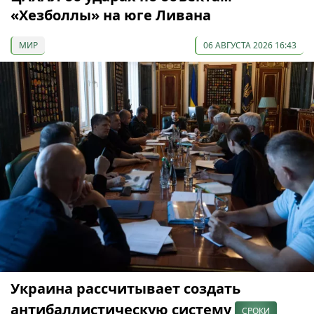
«Хезболлы» на юге Ливана
МИР
06 АВГУСТА 2026 16:43
Украина рассчитывает создать
антибаллистическую систему
СРОКИ