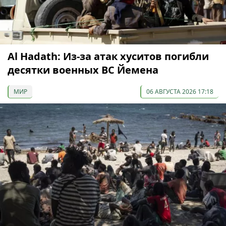
Al Hadath: Из-за атак хуситов погибли
десятки военных ВС Йемена
МИР
06 АВГУСТА 2026 17:18