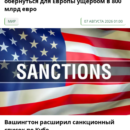
обернуться для Европы ущербом в 800
млрд евро
МИР
07 АВГУСТА 2026 01:00
Вашингтон расширил санкционный
список по Кубе