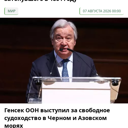
МИР
07 АВГУСТА 2026 00:00
Генсек ООН выступил за свободное
судоходство в Черном и Азовском
морях