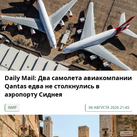
Daily Mail: Два самолета авиакомпании
Qantas едва не столкнулись в
аэропорту Сиднея
МИР
06 АВГУСТА 2026 21:45