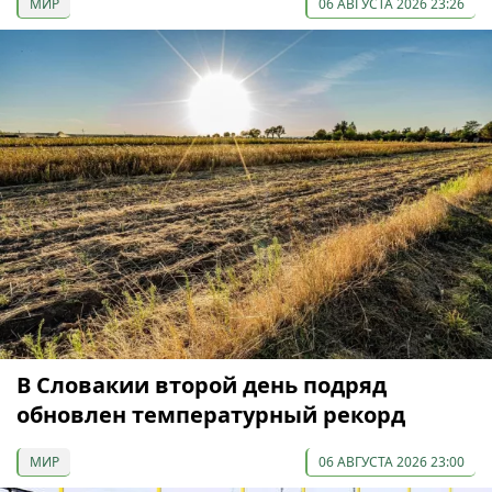
МИР
06 АВГУСТА 2026 23:26
В Словакии второй день подряд
обновлен температурный рекорд
МИР
06 АВГУСТА 2026 23:00