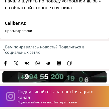
начали шутить по поводу «огромной дыры»
на обратной стороне спутника.
Caliber.Az
Просмотров:
208
Вам понравилась новость? Поделиться в
социальных сетях
Подписывайтесь на наш Instagram
канал
Подписывайтесь на наш Instagram канал