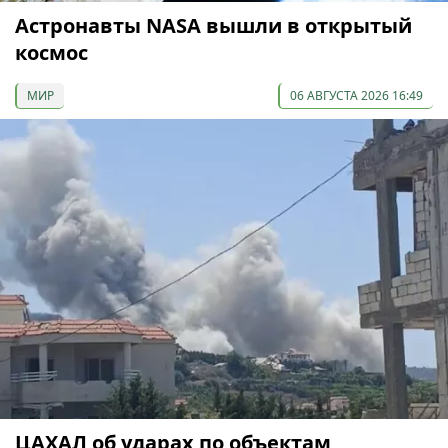
Астронавты NASA вышли в открытый
космос
МИР
06 АВГУСТА 2026 16:49
ЦАХАЛ об ударах по объектам