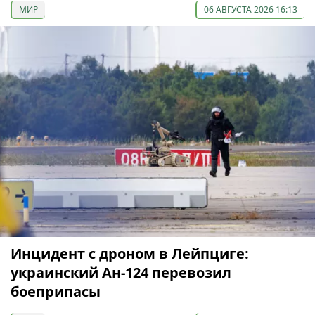
МИР
06 АВГУСТА 2026 16:13
Инцидент с дроном в Лейпциге:
украинский Ан-124 перевозил
боеприпасы