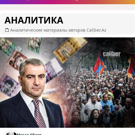
АНАЛИТИКА
Аналитические материалы авторов Caliber.Az
Мурад Абиев