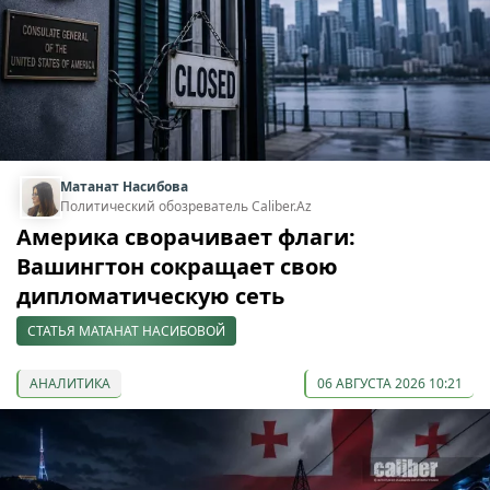
Матанат Насибова
Политический обозреватель Caliber.Az
Америка сворачивает флаги:
Вашингтон сокращает свою
дипломатическую сеть
СТАТЬЯ МАТАНАТ НАСИБОВОЙ
АНАЛИТИКА
06 АВГУСТА 2026 10:21