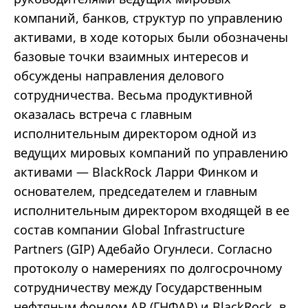
компаний, банков, структур по управлению
активами, в ходе которых были обозначены
базовые точки взаимных интересов и
обсуждены направления делового
сотрудничества. Весьма продуктивной
оказалась встреча с главным
исполнительным директором одной из
ведущих мировых компаний по управлению
активами — BlackRock Ларри Финком и
основателем, председателем и главным
исполнительным директором входящей в ее
состав компании Global Infrastructure
Partners (GIP) Адебайо Огунлеси. Согласно
протоколу о намерениях по долгосрочному
сотрудничеству между Государственным
нефтяным фондом АР (ГНФАР) и BlackRock, в