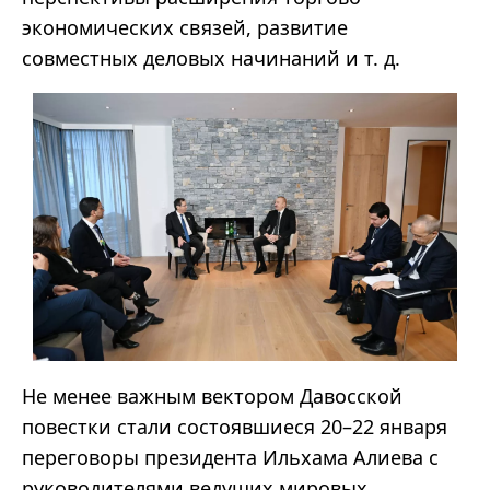
экономических связей, развитие
совместных деловых начинаний и т. д.
Не менее важным вектором Давосской
повестки стали состоявшиеся 20–22 января
переговоры президента Ильхама Алиева с
руководителями ведущих мировых