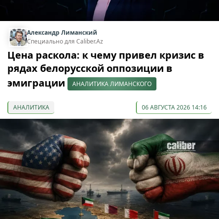
Александр Лиманский
Специально для Caliber.Az
Цена раскола: к чему привел кризис в
рядах белорусской оппозиции в
эмиграции
АНАЛИТИКА ЛИМАНСКОГО
АНАЛИТИКА
06 АВГУСТА 2026 14:16