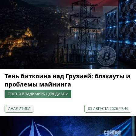
Тень биткоина над Грузией: блэкауты и
проблемы майнинга
СТАТЬЯ ВЛАДИМИРА ЦХВЕДИАНИ
АНАЛИТИКА
05 АВГУСТА 2026 17:46