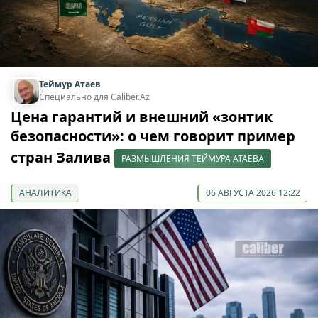
Теймур Атаев
Специально для Caliber.Az
Цена гарантий и внешний «зонтик
безопасности»: о чем говорит пример
стран Залива
РАЗМЫШЛЕНИЯ ТЕЙМУРА АТАЕВА
АНАЛИТИКА
06 АВГУСТА 2026 12:22