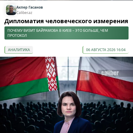
Акпер Гасанов
Caliber.az
Дипломатия человеческого измерения
ПОЧЕМУ ВИЗИТ БАЙРАМОВА В КИЕВ – ЭТО БОЛЬШЕ, ЧЕМ
ПРОТОКОЛ
АНАЛИТИКА
06 АВГУСТА 2026 16:04